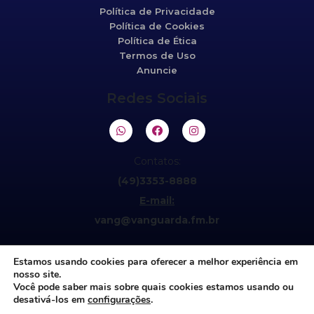
Política de Privacidade
Política de Cookies
Política de Ética
Termos de Uso
Anuncie
Redes Sociais
Contatos:
(49)3353-8888
E-mail:
vang@vanguarda.fm.br
Estamos usando cookies para oferecer a melhor experiência em
nosso site.
Você pode saber mais sobre quais cookies estamos usando ou
desativá-los em
configurações
.