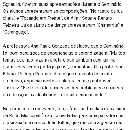
Sgnaulin, fizeram suas apresentações durante o Seminário.
Os alunos apresentaram as composições: “No rastro da lua
cheia” e “Tocando em Frente”, de Almir Sater e Renato
Teixeira. Já os alunos de dança apresentaram “Chimarrita” e
“Caranguejo”.
A professora Ana Paula Gonzaga destacou que o Seminário
foi bom para troca de experiências e aprendizagem. “Muitos
temas que nos fazem refletir e que também auxiliam na
prática das ações pedagógicas”, comentou. Já o professor
Edimar Rodrigo Rosseto disse que o evento foi muito
produtivo, especialmente a palestra com o professor
Thomaz. “Ele foi direto e incisivo dos problemas e nuances
da educação na atualidade. Foi muito enriquecedor”.
No primeiro dia do evento, terça-feira, as famílias dos alunos
da Rede Municipal foram convidadas para uma palestra com
o psicanalista clínico João Rilton, que discutiu a gestão das
emoções nas relações entre escola e família, visando uma