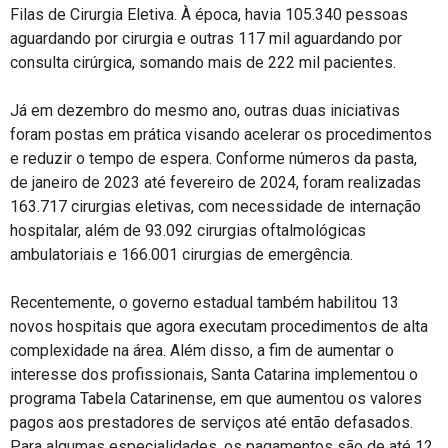
Filas de Cirurgia Eletiva. À época, havia 105.340 pessoas
aguardando por cirurgia e outras 117 mil aguardando por
consulta cirúrgica, somando mais de 222 mil pacientes.
Já em dezembro do mesmo ano, outras duas iniciativas
foram postas em prática visando acelerar os procedimentos
e reduzir o tempo de espera. Conforme números da pasta,
de janeiro de 2023 até fevereiro de 2024, foram realizadas
163.717 cirurgias eletivas, com necessidade de internação
hospitalar, além de 93.092 cirurgias oftalmológicas
ambulatoriais e 166.001 cirurgias de emergência.
Recentemente, o governo estadual também habilitou 13
novos hospitais que agora executam procedimentos de alta
complexidade na área. Além disso, a fim de aumentar o
interesse dos profissionais, Santa Catarina implementou o
programa Tabela Catarinense, em que aumentou os valores
pagos aos prestadores de serviços até então defasados.
Para algumas especialidades, os pagamentos são de até 12