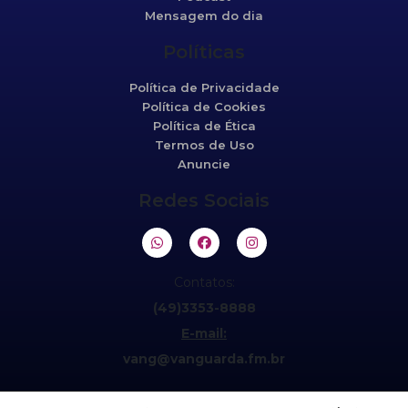
Mensagem do dia
Políticas
Política de Privacidade
Política de Cookies
Política de Ética
Termos de Uso
Anuncie
Redes Sociais
Contatos:
(49)3353-8888
E-mail:
vang@vanguarda.fm.br