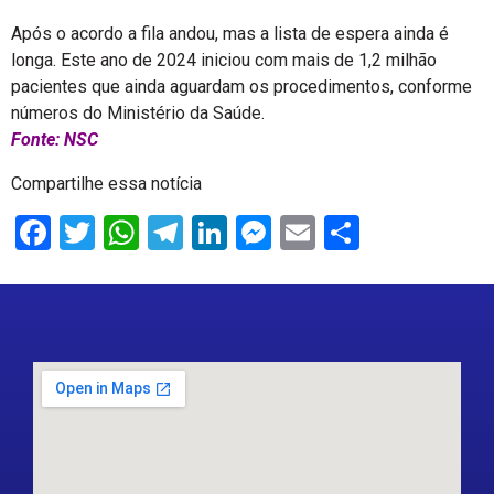
Após o acordo a fila andou, mas a lista de espera ainda é
longa. Este ano de 2024 iniciou com mais de 1,2 milhão
pacientes que ainda aguardam os procedimentos, conforme
números do Ministério da Saúde.
Fonte: NSC
Compartilhe essa notícia
Facebook
Twitter
WhatsApp
Telegram
LinkedIn
Messenger
Email
Share