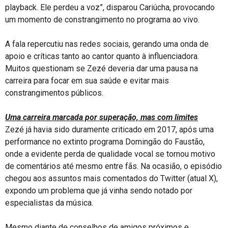
playback. Ele perdeu a voz”, disparou Cariúcha, provocando
um momento de constrangimento no programa ao vivo.
A fala repercutiu nas redes sociais, gerando uma onda de
apoio e críticas tanto ao cantor quanto à influenciadora.
Muitos questionam se Zezé deveria dar uma pausa na
carreira para focar em sua saúde e evitar mais
constrangimentos públicos.
Uma carreira marcada por superação, mas com limites
Zezé já havia sido duramente criticado em 2017, após uma
performance no extinto programa Domingão do Faustão,
onde a evidente perda de qualidade vocal se tornou motivo
de comentários até mesmo entre fãs. Na ocasião, o episódio
chegou aos assuntos mais comentados do Twitter (atual X),
expondo um problema que já vinha sendo notado por
especialistas da música.
Mesmo diante de conselhos de amigos próximos e