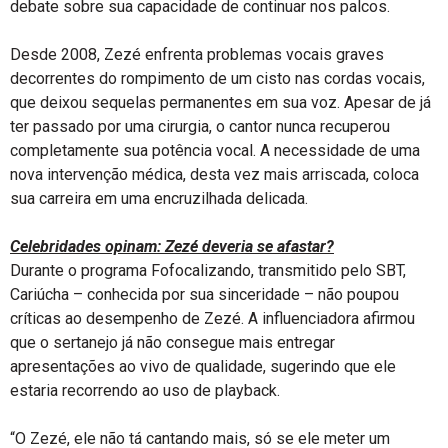
debate sobre sua capacidade de continuar nos palcos.
Desde 2008, Zezé enfrenta problemas vocais graves
decorrentes do rompimento de um cisto nas cordas vocais,
que deixou sequelas permanentes em sua voz. Apesar de já
ter passado por uma cirurgia, o cantor nunca recuperou
completamente sua potência vocal. A necessidade de uma
nova intervenção médica, desta vez mais arriscada, coloca
sua carreira em uma encruzilhada delicada.
Celebridades opinam: Zezé deveria se afastar?
Durante o programa Fofocalizando, transmitido pelo SBT,
Cariúcha – conhecida por sua sinceridade – não poupou
críticas ao desempenho de Zezé. A influenciadora afirmou
que o sertanejo já não consegue mais entregar
apresentações ao vivo de qualidade, sugerindo que ele
estaria recorrendo ao uso de playback.
“O Zezé, ele não tá cantando mais, só se ele meter um