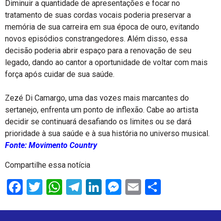
Diminuir a quantidade de apresentações e focar no
tratamento de suas cordas vocais poderia preservar a
memória de sua carreira em sua época de ouro, evitando
novos episódios constrangedores. Além disso, essa
decisão poderia abrir espaço para a renovação de seu
legado, dando ao cantor a oportunidade de voltar com mais
força após cuidar de sua saúde.
Zezé Di Camargo, uma das vozes mais marcantes do
sertanejo, enfrenta um ponto de inflexão. Cabe ao artista
decidir se continuará desafiando os limites ou se dará
prioridade à sua saúde e à sua história no universo musical.
Fonte: Movimento Country
Compartilhe essa notícia
Facebook
Twitter
WhatsApp
Telegram
LinkedIn
Messenger
Email
Share