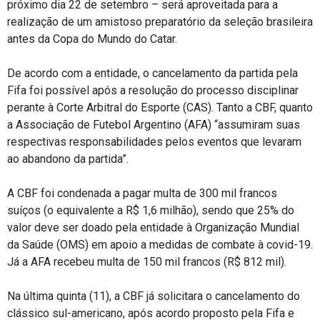
próximo dia 22 de setembro – será aproveitada para a
realização de um amistoso preparatório da seleção brasileira
antes da Copa do Mundo do Catar.
De acordo com a entidade, o cancelamento da partida pela
Fifa foi possível após a resolução do processo disciplinar
perante à Corte Arbitral do Esporte (CAS). Tanto a CBF, quanto
a Associação de Futebol Argentino (AFA) “assumiram suas
respectivas responsabilidades pelos eventos que levaram
ao abandono da partida”.
A CBF foi condenada a pagar multa de 300 mil francos
suíços (o equivalente a R$ 1,6 milhão), sendo que 25% do
valor deve ser doado pela entidade à Organização Mundial
da Saúde (OMS) em apoio a medidas de combate à covid-19.
Já a AFA recebeu multa de 150 mil francos (R$ 812 mil).
Na última quinta (11), a CBF já solicitara o cancelamento do
clássico sul-americano, após acordo proposto pela Fifa e