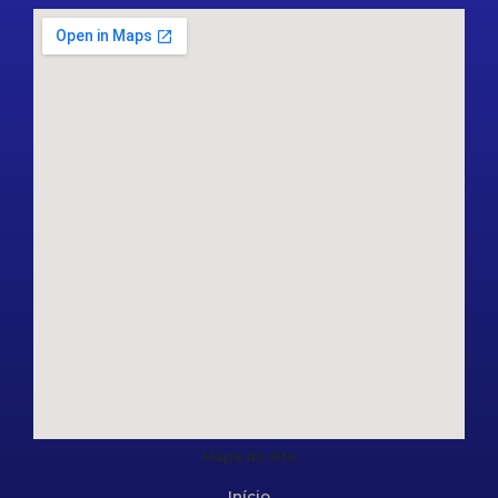
Mapa do site
Início