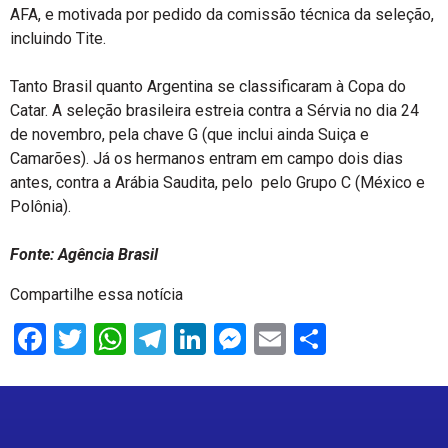
AFA, e motivada por pedido da comissão técnica da seleção,
incluindo Tite.
Tanto Brasil quanto Argentina se classificaram à Copa do
Catar. A seleção brasileira estreia contra a Sérvia no dia 24
de novembro, pela chave G (que inclui ainda Suiça e
Camarões). Já os hermanos entram em campo dois dias
antes, contra a Arábia Saudita, pelo pelo Grupo C (México e
Polônia).
Fonte: Agência Brasil
Compartilhe essa notícia
Facebook
Twitter
WhatsApp
Telegram
LinkedIn
Messenger
Email
Share