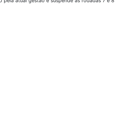
o pela atual gestão e suspende as rodadas 7 e 8