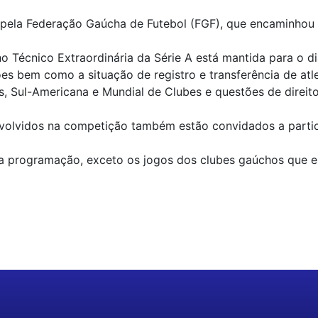
pela Federação Gaúcha de Futebol (FGF), que encaminhou e
Técnico Extraordinária da Série A está mantida para o di
es bem como a situação de registro e transferência de atl
, Sul-Americana e Mundial de Clubes e questões de direito
volvidos na competição também estão convidados a partic
 programação, exceto os jogos dos clubes gaúchos que es
r
re