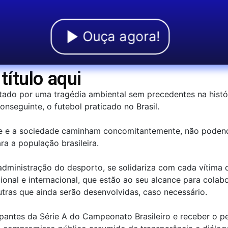
Ouça agora!
título aqui
fetado por uma tragédia ambiental sem precedentes na hist
nseguinte, o futebol praticado no Brasil.
rte e a sociedade caminham concomitantemente, não poden
a a população brasileira.
dministração do desporto, se solidariza com cada vítima d
nal e internacional, que estão ao seu alcance para colab
outras que ainda serão desenvolvidas, caso necessário.
ipantes da Série A do Campeonato Brasileiro e receber o p