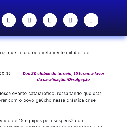
ória, que impactou diretamente milhões de
do se
Dos 20 clubes do torneio, 15 foram a favor
da paralisação./Divulgação
esse evento catastrófico, ressaltando que está
orar com o povo gaúcho nessa drástica crise
edido de 15 equipes pela suspensão da