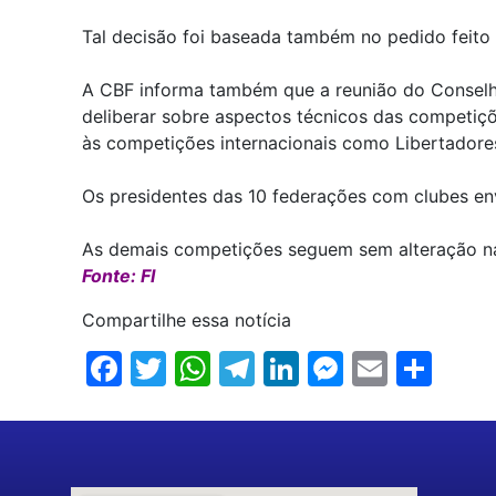
Tal decisão foi baseada também no pedido feito 
A CBF informa também que a reunião do Conselho 
deliberar sobre aspectos técnicos das competiçõ
às competições internacionais como Libertadores
Os presidentes das 10 federações com clubes en
As demais competições seguem sem alteração na
Fonte: FI
Compartilhe essa notícia
Facebook
Twitter
WhatsApp
Telegram
LinkedIn
Messenge
Email
Sha