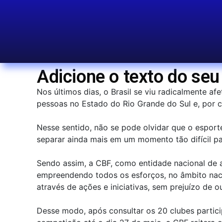
Adicione o texto do seu 
Nos últimos dias, o Brasil se viu radicalmente a
pessoas no Estado do Rio Grande do Sul e, por co
Nesse sentido, não se pode olvidar que o espo
separar ainda mais em um momento tão difícil par
Sendo assim, a CBF, como entidade nacional de a
empreendendo todos os esforços, no âmbito nacio
através de ações e iniciativas, sem prejuízo de 
Desse modo, após consultar os 20 clubes partic