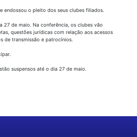
 endossou o pleito dos seus clubes filiados.
a 27 de maio. Na conferência, os clubes vão
etas, questões jurídicas com relação aos acessos
s de transmissão e patrocínios.
ipar.
tão suspensos até o dia 27 de maio.