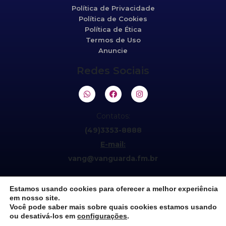
Política de Privacidade
Política de Cookies
Política de Ética
Termos de Uso
Anuncie
Redes Sociais
Contatos:
(49)3353-8888
E-mail:
vang@vanguarda.fm.br
Estamos usando cookies para oferecer a melhor experiência
em nosso site.
Você pode saber mais sobre quais cookies estamos usando
ou desativá-los em
configurações
.