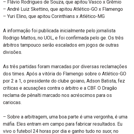
– Flávio Rodrigues de Souza, que apitou Vasco x Grêmio
– André Luiz Skettino, que apitou Atlético-GO x Flamengo
– Yuri Elino, que apitou Corinthians x Atlético-MG
A informação foi publicada inicialmente pelo jornalista
Rodrigo Mattos, no UOL, e foi confirmada pelo ge. Os três
árbitros tampouco serão escalados em jogos de outras
divisões.
As três partidas foram marcadas por diversas reclamações
dos times. Após a vitória do Flamengo sobre o Atlético-GO
por 2 a 1, o presidente do clube goiano, Adson Batista, fez
críticas e acusações contra o árbitro e a CBF. O Dragão
reclama de pênalti marcado nos acréscimos para os
cariocas.
– Sobre a arbitragem, uma boa parte é uma vergonha, é uma
máfia. Eles entram em campo para fabricar resultados. Eu
vivo o futebol 24 horas por dia e ganho tudo no suor, no