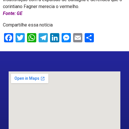
corintiano Fagner merecia o vermelho.
Fonte: GE
Compartilhe essa notícia
Facebook
Twitter
WhatsApp
Telegram
LinkedIn
Messenger
Email
Share