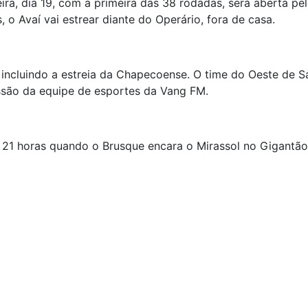
ira, dia 19, com a primeira das 38 rodadas, será aberta p
o Avaí vai estrear diante do Operário, fora de casa.
 incluindo a estreia da Chapecoense. O time do Oeste de S
ssão da equipe de esportes da Vang FM.
s 21 horas quando o Brusque encara o Mirassol no Gigantão 