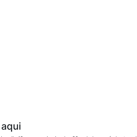
Ouça agora!
 aqui