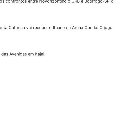
elos confrontos entre Novorizontino x CRB e Botafogo-SP x
anta Catarina vai receber o Ituano na Arena Condá. O jogo
das Avenidas em Itajai.