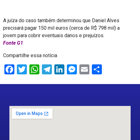
A juíza do caso também determinou que Daniel Alves
precisará pagar 150 mil euros (cerca de R$ 798 mil) a
jovem para cobrir eventuais danos e prejuízos.
Fonte G1
Compartilhe essa notícia
Facebook
Twitter
WhatsApp
Telegram
LinkedIn
Messenger
Email
Share