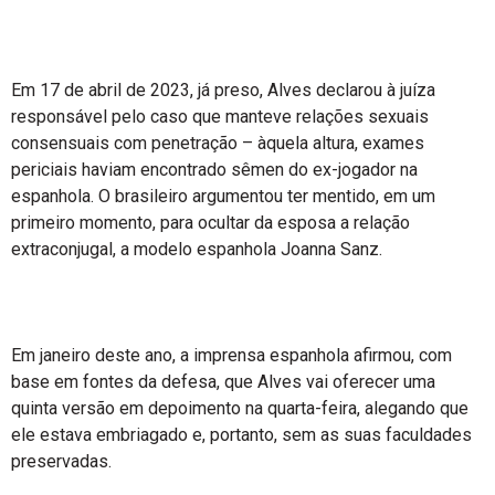
Em 17 de abril de 2023, já preso, Alves declarou à juíza
responsável pelo caso que manteve relações sexuais
consensuais com penetração – àquela altura, exames
periciais haviam encontrado sêmen do ex-jogador na
espanhola. O brasileiro argumentou ter mentido, em um
primeiro momento, para ocultar da esposa a relação
extraconjugal, a modelo espanhola Joanna Sanz.
Em janeiro deste ano, a imprensa espanhola afirmou, com
base em fontes da defesa, que Alves vai oferecer uma
quinta versão em depoimento na quarta-feira, alegando que
ele estava embriagado e, portanto, sem as suas faculdades
preservadas.