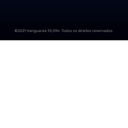
©2021 Vanguarda 95,5fm. Todos os direitos reservados.