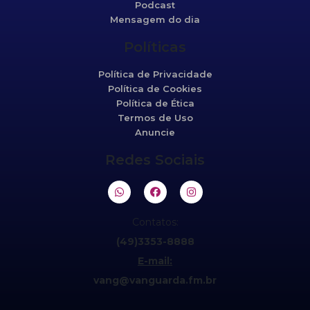
Podcast
Mensagem do dia
Políticas
Política de Privacidade
Política de Cookies
Política de Ética
Termos de Uso
Anuncie
Redes Sociais
Contatos:
(49)3353-8888
E-mail:
vang@vanguarda.fm.br