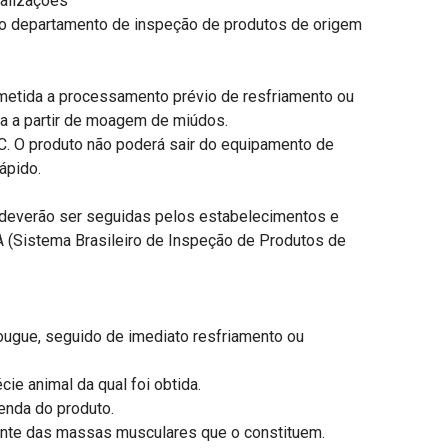
ualizações
 do departamento de inspeção de produtos de origem
ubmetida a processamento prévio de resfriamento ou
ída a partir de moagem de miúdos.
C. O produto não poderá sair do equipamento de
ápido.
 deverão ser seguidas pelos estabelecimentos e
A (Sistema Brasileiro de Inspeção de Produtos de
ugue, seguido de imediato resfriamento ou
e animal da qual foi obtida.
enda do produto.
amente das massas musculares que o constituem.