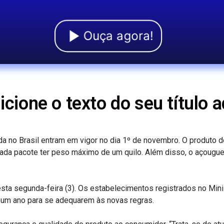
Ouça agora!
icione o texto do seu título a
a no Brasil entram em vigor no dia 1º de novembro. O produto d
a pacote ter peso máximo de um quilo. Além disso, o açougue
esta segunda-feira (3). Os estabelecimentos registrados no Mini
e um ano para se adequarem às novas regras.