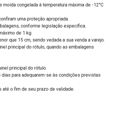
arne moída congelada à temperatura máxima de -12°C
onfiram uma proteção apropriada.
balagens, conforme legislação específica.
máximo de 1 kg.
nor que 15 cm, sendo vedada a sua venda a varejo.
el principal do rótulo, quando as embalagens
l principal do rótulo.
65 dias para adequarem-se às condições previstas
 até o fim de seu prazo de validade.