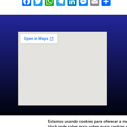
Facebook
Twitter
WhatsApp
Telegram
LinkedIn
Messenge
Email
Sha
Estamos usando cookies para oferecer a mel
Você pode saber mais sobre quais cookies