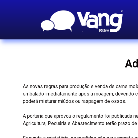
Ad
As novas regras para produção e venda de carne moíd
embalado imediatamente após a moagem, devendo cad
poderá misturar miúdos ou raspagem de ossos.
A portaria que aprovou o regulamento foi publicada n
Agricultura, Pecuária e Abastecimento terão prazo d