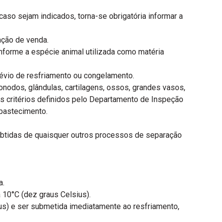
caso sejam indicados, torna-se obrigatória informar a
ação de venda.
onforme a espécie animal utilizada como matéria
évio de resfriamento ou congelamento.
onodos, glândulas, cartilagens, ossos, grandes vasos,
s critérios definidos pelo Departamento de Inspeção
Abastecimento.
obtidas de quaisquer outros processos de separação
a.
10°C (dez graus Celsius).
us) e ser submetida imediatamente ao resfriamento,