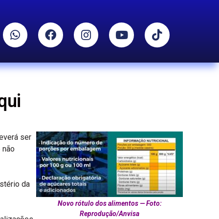
qui
everá ser
 não
stério da
Novo rótulo dos alimentos — Foto:
Reprodução/Anvisa