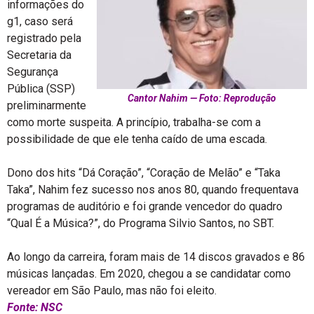
informações do
g1, caso será
registrado pela
Secretaria da
Segurança
Pública (SSP)
Cantor Nahim — Foto: Reprodução
preliminarmente
como morte suspeita. A princípio, trabalha-se com a
possibilidade de que ele tenha caído de uma escada.
Dono dos hits “Dá Coração”, “Coração de Melão” e “Taka
Taka”, Nahim fez sucesso nos anos 80, quando frequentava
programas de auditório e foi grande vencedor do quadro
“Qual É a Música?”, do Programa Silvio Santos, no SBT.
Ao longo da carreira, foram mais de 14 discos gravados e 86
músicas lançadas. Em 2020, chegou a se candidatar como
vereador em São Paulo, mas não foi eleito.
Fonte: NSC