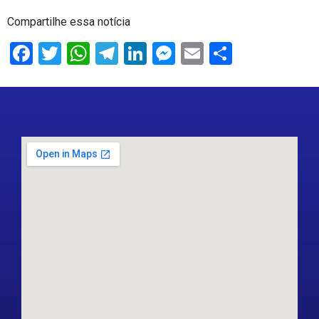
Compartilhe essa notícia
Facebook
Twitter
WhatsApp
Telegram
LinkedIn
Messenger
Email
Share