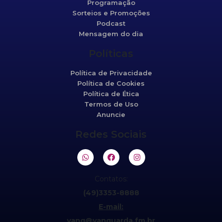
Programação
Sorteios e Promoções
Podcast
Mensagem do dia
Políticas
Política de Privacidade
Política de Cookies
Política de Ética
Termos de Uso
Anuncie
Redes Sociais
Contatos:
(49)3353-8888
E-mail:
vang@vanguarda.fm.br