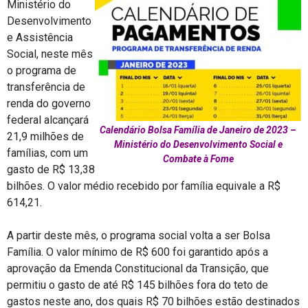
Ministério do
Desenvolvimento
e Assistência
Social, neste mês
o programa de
transferência de
renda do governo
federal alcançará
Calendário Bolsa Família de Janeiro de 2023 –
21,9 milhões de
Ministério do Desenvolvimento Social e
famílias, com um
Combate à Fome
gasto de R$ 13,38
bilhões. O valor médio recebido por família equivale a R$
614,21.
A partir deste mês, o programa social volta a ser Bolsa
Família. O valor mínimo de R$ 600 foi garantido após a
aprovação da Emenda Constitucional da Transição, que
permitiu o gasto de até R$ 145 bilhões fora do teto de
gastos neste ano, dos quais R$ 70 bilhões estão destinados