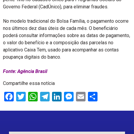
Governo Federal (CadÚnico), para eliminar fraudes.
No modelo tradicional do Bolsa Família, o pagamento ocorre
nos últimos dez dias úteis de cada mês. O beneficiário
poderá consultar informações sobre as datas de pagamento,
o valor do benefício e a composição das parcelas no
aplicativo Caixa Tem, usado para acompanhar as contas
poupança digitais do banco.
Fonte: Agência Brasil
Compartilhe essa notícia
Facebook
Twitter
WhatsApp
Telegram
LinkedIn
Messenger
Email
Share