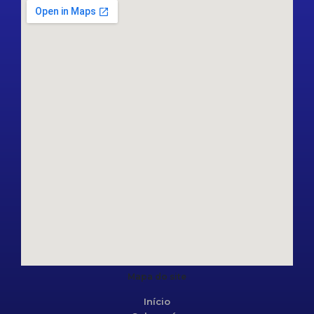
Mapa do site
Início