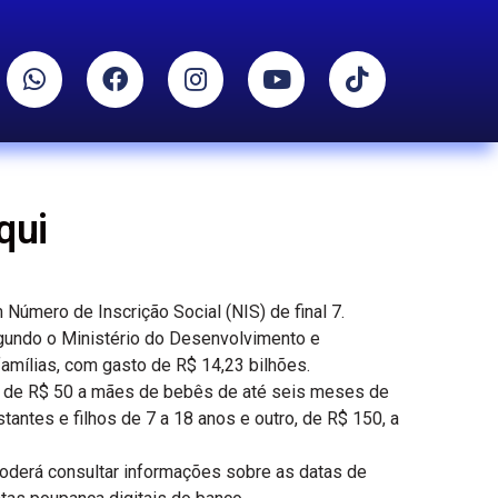
qui
 Número de Inscrição Social (NIS) de final 7.
egundo o Ministério do Desenvolvimento e
amílias, com gasto de R$ 14,23 bilhões.
las de R$ 50 a mães de bebês de até seis meses de
antes e filhos de 7 a 18 anos e outro, de R$ 150, a
poderá consultar informações sobre as datas de