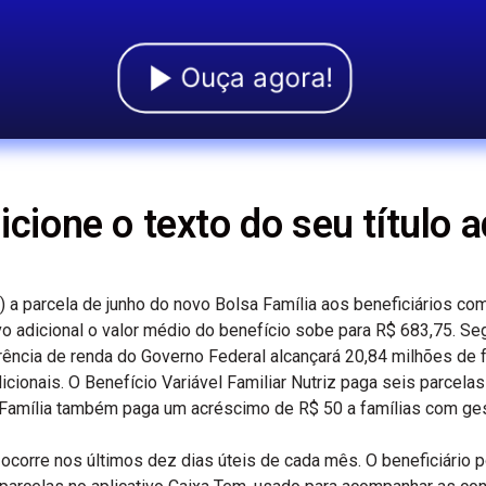
Ouça agora!
icione o texto do seu título a
 a parcela de junho do novo Bolsa Família aos beneficiários com
o adicional o valor médio do benefício sobe para R$ 683,75. S
rência de renda do Governo Federal alcançará 20,84 milhões de f
icionais. O Benefício Variável Familiar Nutriz paga seis parce
sa Família também paga um acréscimo de R$ 50 a famílias com gest
 ocorre nos últimos dez dias úteis de cada mês. O beneficiário 