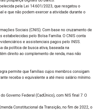
tas poupança digitais do banco.
belecida pela Lei 14.601/2023, que resgatou o
l e que não podem exercer a atividade durante o
formações Sociais (CNIS). Com base no cruzamento de
s estabelecidas pelo Bolsa Família. O CNIS conta
evidenciários e assistenciais pagos pelo INSS.
a da política de busca ativa, baseada na
 têm direito ao complemento de renda, mas não
 regra permite que famílias cujos membros consigam
ante receba o equivalente a até meio salário mínimo.
do Governo Federal (CadÚnico), com NIS final 7. O
Emenda Constitucional da Transição, no fim de 2022, o