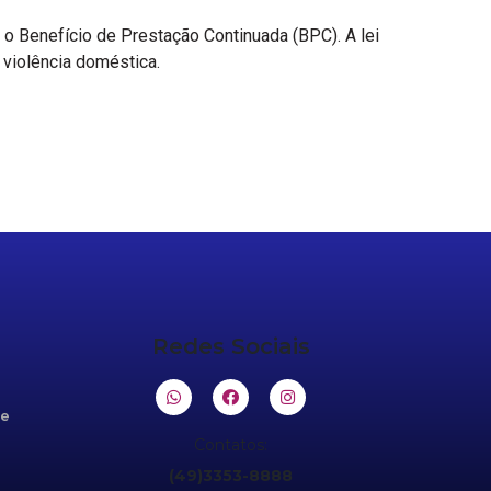
o Benefício de Prestação Continuada (BPC). A lei
 violência doméstica.
Redes Sociais
de
Contatos:
(49)3353-8888