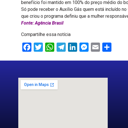
benefício foi mantido em 100% do preço médio do bot
Só pode receber o Auxílio Gás quem está incluído no
que criou o programa definiu que a mulher responsáve
Fonte: Agência Brasil
Compartilhe essa notícia
Facebook
Twitter
WhatsApp
Telegram
LinkedIn
Messenge
Email
Sha