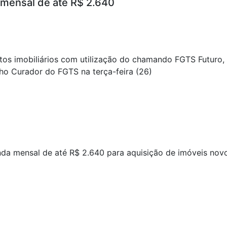
mensal de até R$ 2.640
ntos imobiliários com utilização do chamando FGTS Futuro,
o Curador do FGTS na terça-feira (26)
nda mensal de até R$ 2.640 para aquisição de imóveis nov