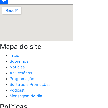
Email
Share
Mapa do site
Início
Sobre nós
Notícias
Aniversários
Programação
Sorteios e Promoções
Podcast
Mensagem do dia
Políticas