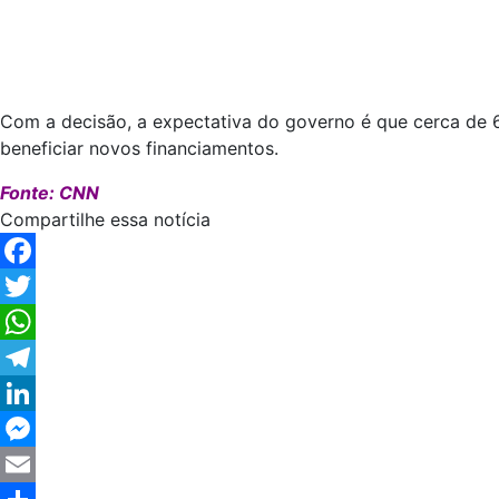
Com a decisão, a expectativa do governo é que cerca de 60
beneficiar novos financiamentos.
Fonte: CNN
Compartilhe essa notícia
Facebook
Twitter
WhatsApp
Telegram
LinkedIn
Messenger