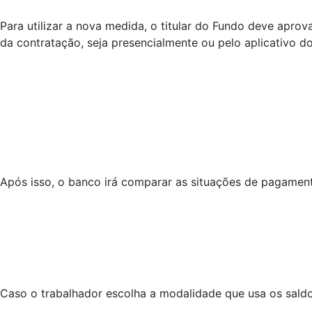
Para utilizar a nova medida, o titular do Fundo deve apro
da contratação, seja presencialmente ou pelo aplicativo d
Após isso, o banco irá comparar as situações de pagamento
Caso o trabalhador escolha a modalidade que usa os saldos