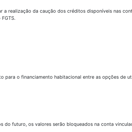
var a realização da caução dos créditos disponíveis nas c
o FGTS.
 para o financiamento habitacional entre as opções de uti
 do futuro, os valores serão bloqueados na conta vinculad