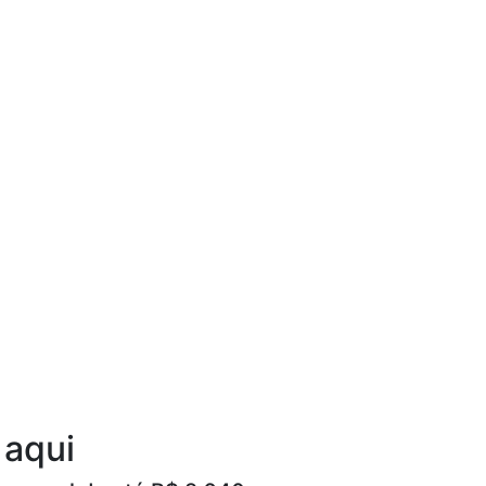
Ouça agora!
 aqui