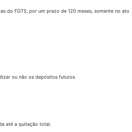
ontas do FGTS, por um prazo de 120 meses, somente no ato
lizar ou não os depósitos futuros.
a até a quitação total.