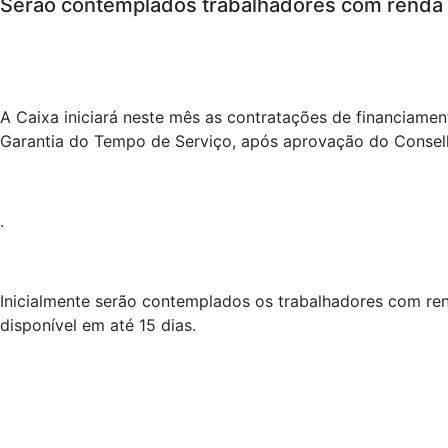
Serão contemplados trabalhadores com renda 
A Caixa iniciará neste mês as contratações de financiame
Garantia do Tempo de Serviço, após aprovação do Conselh
.
Inicialmente serão contemplados os trabalhadores com re
disponível em até 15 dias.