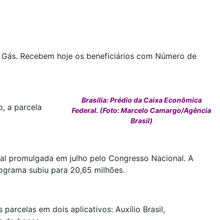
lio Gás. Recebem hoje os beneficiários com Número de
Brasília: Prédio da Caixa Econômica
, a parcela
Federal. (Foto: Marcelo Camargo/Agência
Brasil)
nal promulgada em julho pelo Congresso Nacional. A
rograma subiu para 20,65 milhões.
arcelas em dois aplicativos: Auxílio Brasil,