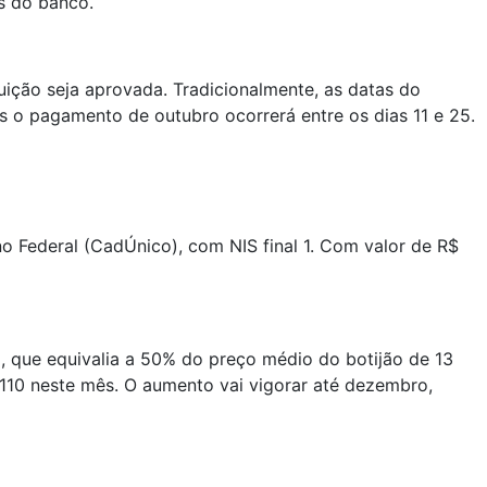
s do banco.
uição seja aprovada. Tradicionalmente, as datas do
as o pagamento de outubro ocorrerá entre os dias 11 e 25.
 Federal (CadÚnico), com NIS final 1. Com valor de R$
o, que equivalia a 50% do preço médio do botijão de 13
110 neste mês. O aumento vai vigorar até dezembro,