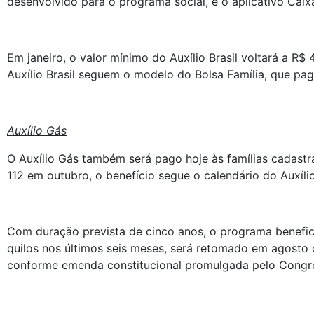
desenvolvido para o programa social, e o aplicativo Ca
Em janeiro, o valor mínimo do Auxílio Brasil voltará a 
Auxílio Brasil seguem o modelo do Bolsa Família, que pag
Auxílio Gás
O Auxílio Gás também será pago hoje às famílias cadast
112 em outubro, o benefício segue o calendário do Auxílio
Com duração prevista de cinco anos, o programa beneficia
quilos nos últimos seis meses, será retomado em agosto
conforme emenda constitucional promulgada pelo Congr