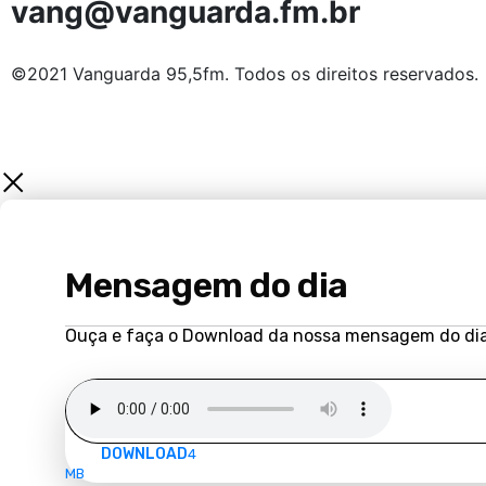
vang@vanguarda.fm.br
©2021 Vanguarda 95,5fm. Todos os direitos reservados.
Mensagem do dia
Ouça e faça o Download da nossa mensagem do dia
DOWNLOAD
4
MB