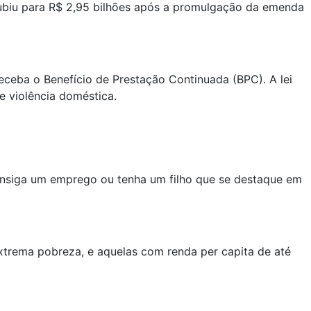
 subiu para R$ 2,95 bilhões após a promulgação da emenda
ceba o Benefício de Prestação Continuada (BPC). A lei
e violência doméstica.
 consiga um emprego ou tenha um filho que se destaque em
xtrema pobreza, e aquelas com renda per capita de até