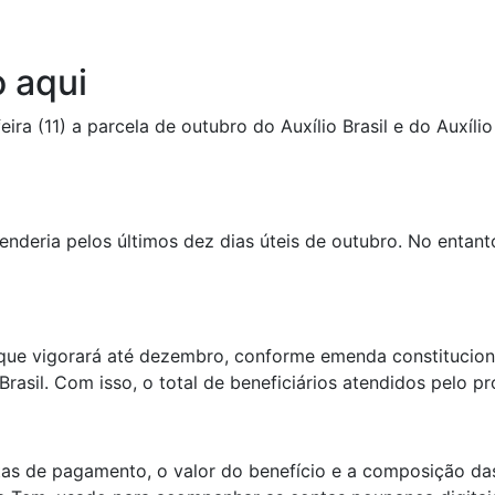
o aqui
ira (11) a parcela de outubro do Auxílio Brasil e do Auxí
nderia pelos últimos dez dias úteis de outubro. No entanto
, que vigorará até dezembro, conforme emenda constitucio
Brasil. Com isso, o total de beneficiários atendidos pelo p
as de pagamento, o valor do benefício e a composição das p