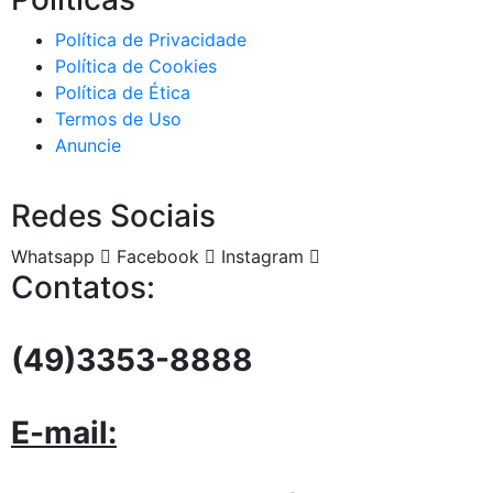
Política de Privacidade
Política de Cookies
Política de Ética
Termos de Uso
Anuncie
Redes Sociais
Whatsapp
Facebook
Instagram
Contatos:
(49)3353-8888
E-mail: