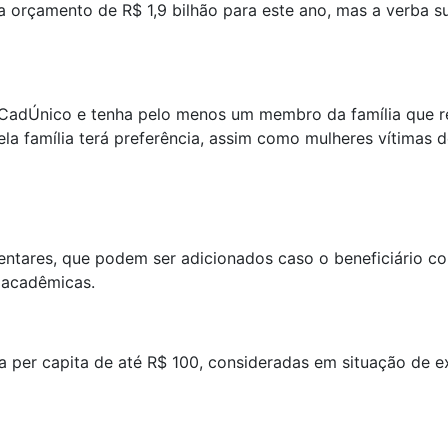
ha orçamento de R$ 1,9 bilhão para este ano, mas a verba
CadÚnico e tenha pelo menos um membro da família que re
la família terá preferência, assim como mulheres vítimas d
lementares, que podem ser adicionados caso o beneficiário
 acadêmicas.
a per capita de até R$ 100, consideradas em situação de e