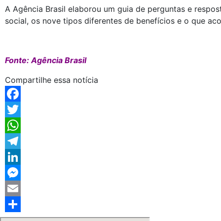
A Agência Brasil elaborou um guia de perguntas e resposta
social, os nove tipos diferentes de benefícios e o que a
Fonte: Agência Brasil
Compartilhe essa notícia
Facebook
Twitter
WhatsApp
Telegram
LinkedIn
Messenger
Email
Share