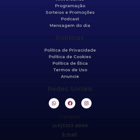
Programação
Sorteios e Promoções
Podcast
Mensagem do dia
Políticas
Política de Privacidade
Política de Cookies
Política de Ética
Termos de Uso
Anuncie
Redes Sociais
Contatos:
(49)3353-8888
E-mail: