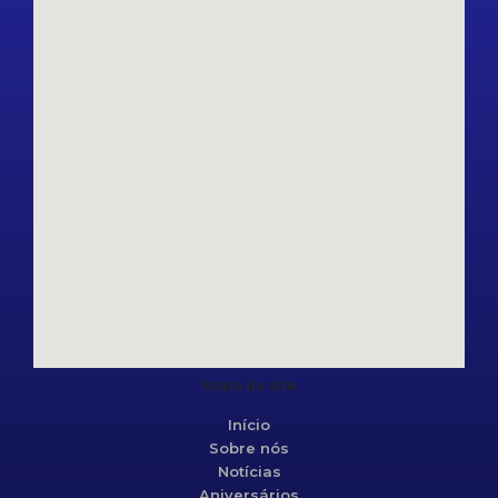
Mapa do site
Início
Sobre nós
Notícias
Aniversários