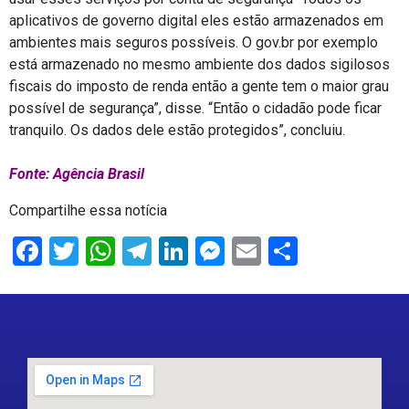
aplicativos de governo digital eles estão armazenados em
ambientes mais seguros possíveis. O gov.br por exemplo
está armazenado no mesmo ambiente dos dados sigilosos
fiscais do imposto de renda então a gente tem o maior grau
possível de segurança”, disse. “Então o cidadão pode ficar
tranquilo. Os dados dele estão protegidos”, concluiu.
Fonte: Agência Brasil
Compartilhe essa notícia
Facebook
Twitter
WhatsApp
Telegram
LinkedIn
Messenger
Email
Share