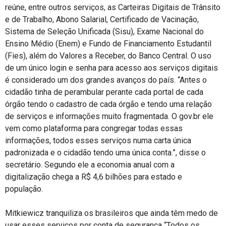
reúne, entre outros serviços, as Carteiras Digitais de Trânsito
e de Trabalho, Abono Salarial, Certificado de Vacinação,
Sistema de Seleção Unificada (Sisu), Exame Nacional do
Ensino Médio (Enem) e Fundo de Financiamento Estudantil
(Fies), além do Valores a Receber, do Banco Central. O uso
de um único login e senha para acesso aos serviços digitais
é considerado um dos grandes avanços do país. “Antes o
cidadão tinha de perambular perante cada portal de cada
órgão tendo o cadastro de cada órgão e tendo uma relação
de serviços e informações muito fragmentada. O gov.br ele
vem como plataforma para congregar todas essas
informações, todos esses serviços numa carta única
padronizada e o cidadão tendo uma única conta.”, disse o
secretário. Segundo ele a economia anual com a
digitalização chega a R$ 4,6 bilhões para estado e
população.
Mitkiewicz tranquiliza os brasileiros que ainda têm medo de
usar esses serviços por conta de segurança “Todos os