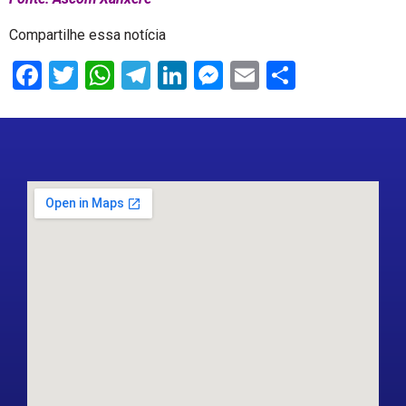
Compartilhe essa notícia
Facebook
Twitter
WhatsApp
Telegram
LinkedIn
Messenger
Email
Share