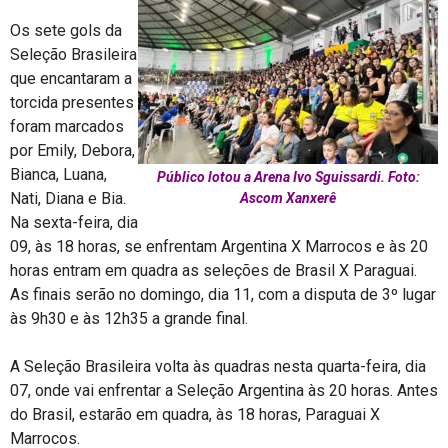
Os sete gols da
Seleção Brasileira
que encantaram a
torcida presentes
foram marcados
por Emily, Debora,
Bianca, Luana,
Público lotou a Arena Ivo Sguissardi. Foto:
Nati, Diana e Bia.
Ascom Xanxerê
Na sexta-feira, dia
09, às 18 horas, se enfrentam Argentina X Marrocos e às 20
horas entram em quadra as seleções de Brasil X Paraguai.
As finais serão no domingo, dia 11, com a disputa de 3º lugar
às 9h30 e às 12h35 a grande final.
A Seleção Brasileira volta às quadras nesta quarta-feira, dia
07, onde vai enfrentar a Seleção Argentina às 20 horas. Antes
do Brasil, estarão em quadra, às 18 horas, Paraguai X
Marrocos.