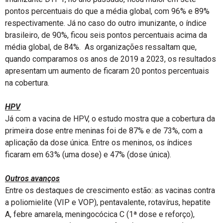
pontos percentuais do que a média global, com 96% e 89%
respectivamente. Já no caso do outro imunizante, o índice
brasileiro, de 90%, ficou seis pontos percentuais acima da
média global, de 84%. As organizações ressaltam que,
quando comparamos os anos de 2019 a 2023, os resultados
apresentam um aumento de ficaram 20 pontos percentuais
na cobertura.
HPV
Já com a vacina de HPV, o estudo mostra que a cobertura da
primeira dose entre meninas foi de 87% e de 73%, com a
aplicação da dose única. Entre os meninos, os índices
ficaram em 63% (uma dose) e 47% (dose única).
Outros avanços
Entre os destaques de crescimento estão: as vacinas contra
a poliomielite (VIP e VOP), pentavalente, rotavírus, hepatite
A, febre amarela, meningocócica C (1ª dose e reforço),