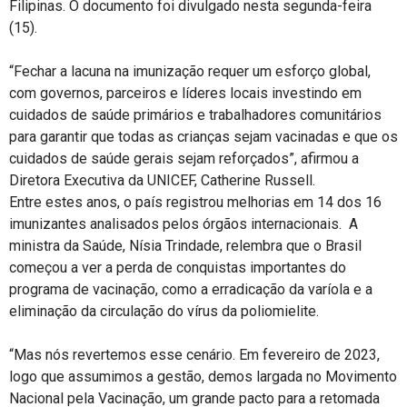
Filipinas. O documento foi divulgado nesta segunda-feira
(15).
“Fechar a lacuna na imunização requer um esforço global,
com governos, parceiros e líderes locais investindo em
cuidados de saúde primários e trabalhadores comunitários
para garantir que todas as crianças sejam vacinadas e que os
cuidados de saúde gerais sejam reforçados”, afirmou a
Diretora Executiva da UNICEF, Catherine Russell.
Entre estes anos, o país registrou melhorias em 14 dos 16
imunizantes analisados pelos órgãos internacionais. A
ministra da Saúde, Nísia Trindade, relembra que o Brasil
começou a ver a perda de conquistas importantes do
programa de vacinação, como a erradicação da varíola e a
eliminação da circulação do vírus da poliomielite.
“Mas nós revertemos esse cenário. Em fevereiro de 2023,
logo que assumimos a gestão, demos largada no Movimento
Nacional pela Vacinação, um grande pacto para a retomada