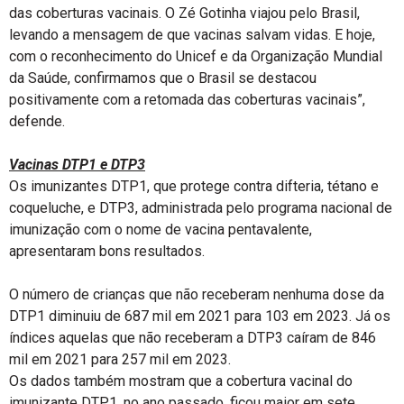
das coberturas vacinais. O Zé Gotinha viajou pelo Brasil,
levando a mensagem de que vacinas salvam vidas. E hoje,
com o reconhecimento do Unicef e da Organização Mundial
da Saúde, confirmamos que o Brasil se destacou
positivamente com a retomada das coberturas vacinais”,
defende.
Vacinas DTP1 e DTP3
Os imunizantes DTP1, que protege contra difteria, tétano e
coqueluche, e DTP3, administrada pelo programa nacional de
imunização com o nome de vacina pentavalente,
apresentaram bons resultados.
O número de crianças que não receberam nenhuma dose da
DTP1 diminuiu de 687 mil em 2021 para 103 em 2023. Já os
índices aquelas que não receberam a DTP3 caíram de 846
mil em 2021 para 257 mil em 2023.
Os dados também mostram que a cobertura vacinal do
imunizante DTP1, no ano passado, ficou maior em sete