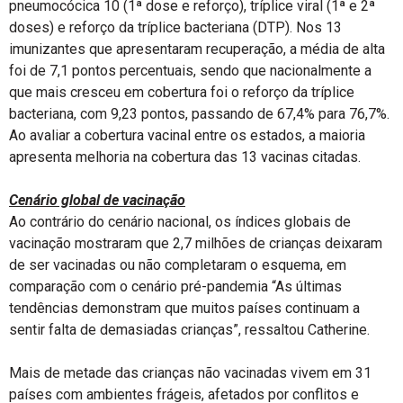
pneumocócica 10 (1ª dose e reforço), tríplice viral (1ª e 2ª
doses) e reforço da tríplice bacteriana (DTP). Nos 13
imunizantes que apresentaram recuperação, a média de alta
foi de 7,1 pontos percentuais, sendo que nacionalmente a
que mais cresceu em cobertura foi o reforço da tríplice
bacteriana, com 9,23 pontos, passando de 67,4% para 76,7%.
Ao avaliar a cobertura vacinal entre os estados, a maioria
apresenta melhoria na cobertura das 13 vacinas citadas.
Cenário global de vacinação
Ao contrário do cenário nacional, os índices globais de
vacinação mostraram que 2,7 milhões de crianças deixaram
de ser vacinadas ou não completaram o esquema, em
comparação com o cenário pré-pandemia “As últimas
tendências demonstram que muitos países continuam a
sentir falta de demasiadas crianças”, ressaltou Catherine.
Mais de metade das crianças não vacinadas vivem em 31
países com ambientes frágeis, afetados por conflitos e