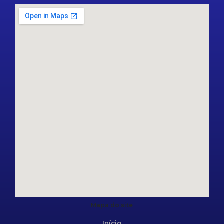
Mapa do site
Início