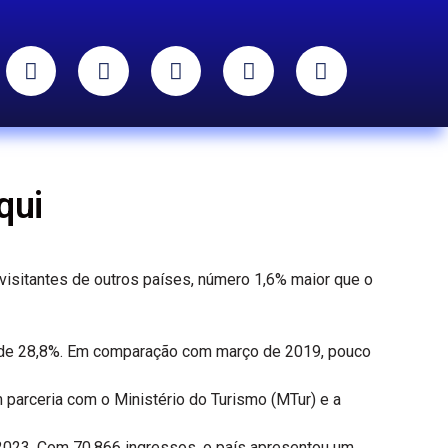
qui
visitantes de outros países, número 1,6% maior que o
i de 28,8%. Em comparação com março de 2019, pouco
m parceria com o Ministério do Turismo (MTur) e a
 2023. Com 70.866 ingressos, o país apresentou um