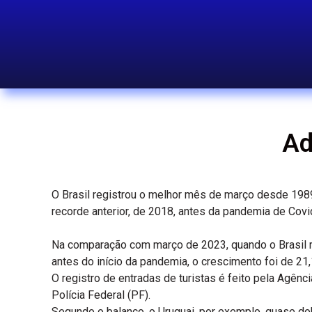
Ad
O Brasil registrou o melhor mês de março desde 1989
recorde anterior, de 2018, antes da pandemia de Covi
Na comparação com março de 2023, quando o Brasil r
antes do início da pandemia, o crescimento foi de 21
O registro de entradas de turistas é feito pela Agênc
Polícia Federal (PF).
Segundo o balanço, o Uruguai, por exemplo, quase do