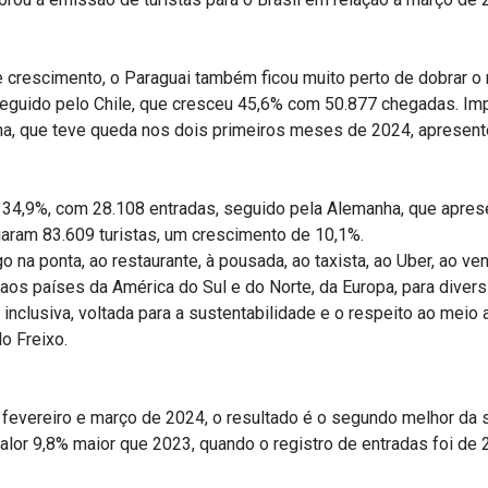
crescimento, o Paraguai também ficou muito perto de dobrar o 
seguido pelo Chile, que cresceu 45,6% com 50.877 chegadas. Im
ina, que teve queda nos dois primeiros meses de 2024, apresen
de 34,9%, com 28.108 entradas, seguido pela Alemanha, que apr
iaram 83.609 turistas, um crescimento de 10,1%.
go na ponta, ao restaurante, à pousada, ao taxista, ao Uber, ao 
os países da América do Sul e do Norte, da Europa, para diversif
inclusiva, voltada para a sustentabilidade e o respeito ao meio
o Freixo.
, fevereiro e março de 2024, o resultado é o segundo melhor da s
 valor 9,8% maior que 2023, quando o registro de entradas foi de 