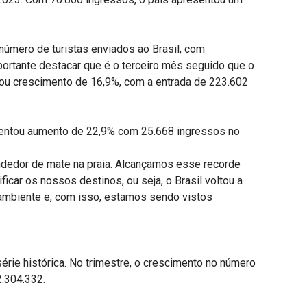
número de turistas enviados ao Brasil, com
portante destacar que é o terceiro mês seguido que o
tou crescimento de 16,9%, com a entrada de 223.602
esentou aumento de 22,9% com 25.668 ingressos no
vendedor de mate na praia. Alcançamos esse recorde
icar os nossos destinos, ou seja, o Brasil voltou a
 ambiente e, com isso, estamos sendo vistos
érie histórica. No trimestre, o crescimento no número
2.304.332.