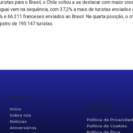
ristas para o Brasil, o Chile voltou a se destacar com maior cre
uguai vem na sequência, com 37,2% a mais de turistas enviados e
2% e 66.211 franceses enviados ao Brasil. Na quarta posição, o 
istro de 195.147 turistas.
r
re
Mapa do site
Políticas
Início
Sobre nós
Política de Privacida
Notícias
Política de Cookies
Aniversários
Política de Ética