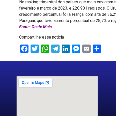
No ranking trimestral dos países que mais enviaram tu
fevereiro e março de 2023, e 220.901 registros. O Ur
crescimento percentual foi a França, com alta de 36,
Paraguai, que teve aumento percentual de 28,7% e reg
Fonte: Oeste Mais
Compartilhe essa notícia
Facebook
Twitter
WhatsApp
Telegram
LinkedIn
Messenge
Email
Sha