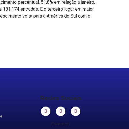
scimento percentual, 51,8% em relação a janeiro,
 181.174 entradas. E o terceiro lugar em maior
crescimento volta para a América do Sul com o
Redes Sociais
de
Contatos: