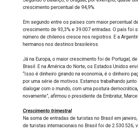
crescimento percentual de 94,9%.
Em segundo entre os países com maior percentual de 
crescimento de 93,3% e 39.007 entradas. O país foi 
número de chilenos cresce nos registros. E a Argent
hermanos nos destinos brasileiros.
Já na Europa, o maior crescimento foi de Portugal, 
Brasil. E na América do Norte, os Estados Unidos env
“Isso é dinheiro girando na economia, é o dinheiro pa
por uma série de motivos. Estamos trabalhando junto a
dialogar com o mundo, com uma postura democrática, 
novamente”, afirmou o presidente da Embratur, Marcel
Crescimento trimestral
Na soma de entradas de turistas no Brasil em janeiro
de turistas internacionais no Brasil foi de 2.530.526,