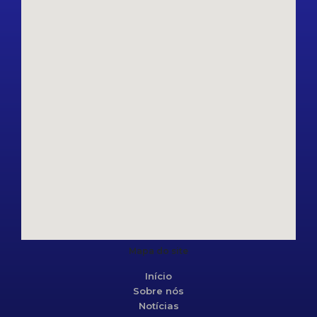
Mapa do site
Início
Sobre nós
Notícias