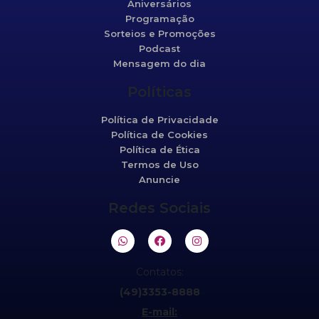
Aniversários
Programação
Sorteios e Promoções
Podcast
Mensagem do dia
Políticas
Política de Privacidade
Política de Cookies
Política de Ética
Termos de Uso
Anuncie
Redes Sociais
Contatos:
(49)3353-8888
E-mail: