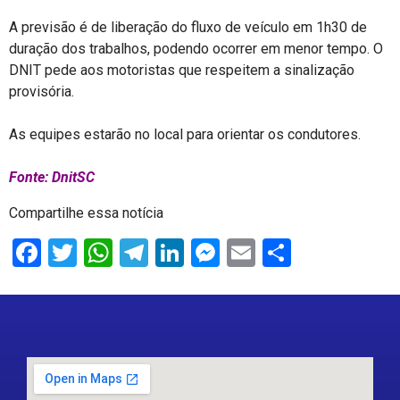
A previsão é de liberação do fluxo de veículo em 1h30 de
duração dos trabalhos, podendo ocorrer em menor tempo. O
DNIT pede aos motoristas que respeitem a sinalização
provisória.
As equipes estarão no local para orientar os condutores.
Fonte: DnitSC
Compartilhe essa notícia
Facebook
Twitter
WhatsApp
Telegram
LinkedIn
Messenger
Email
Share