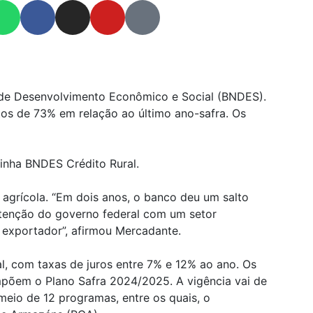
l de Desenvolvimento Econômico e Social (BNDES).
os de 73% em relação ao último ano-safra. Os
linha BNDES Crédito Rural.
agrícola. “Em dois anos, o banco deu um salto
tenção do governo federal com um setor
 exportador”, afirmou Mercadante.
al, com taxas de juros entre 7% e 12% ao ano. Os
mpõem o Plano Safra 2024/2025. A vigência vai de
 meio de 12 programas, entre os quais, o