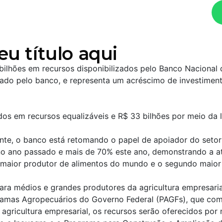
Ouça agora!
eu título aqui
bilhões em recursos disponibilizados pelo Banco Naciona
ado pelo banco, e representa um acréscimo de investiment
zados em recursos equalizáveis e R$ 33 bilhões por meio da 
te, o banco está retomando o papel de apoiador do setor 
no ano passado e mais de 70% este ano, demonstrando a a
ro maior produtor de alimentos do mundo e o segundo maior
para médios e grandes produtores da agricultura empresari
gramas Agropecuários do Governo Federal (PAGFs), que co
 agricultura empresarial, os recursos serão oferecidos por