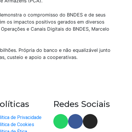
de Armazéns (PCA).
, demonstra o compromisso do BNDES e de seus
bém os impactos positivos gerados em diversos
e Operações e Canais Digitais do BNDES, Marcelo
ilhões. Própria do banco e não equalizável junto
as, custeio e apoio a cooperativas.
olíticas
Redes Sociais
ítica de Privacidade
lítica de Cookies
ítica de Ética