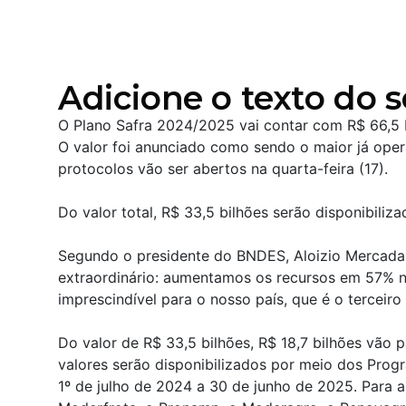
Adicione o texto do s
O Plano Safra 2024/2025 vai contar com R$ 66,5 
O valor foi anunciado como sendo o maior já oper
protocolos vão ser abertos na quarta-feira (17).
Do valor total, R$ 33,5 bilhões serão disponibili
Segundo o presidente do BNDES, Aloizio Mercadan
extraordinário: aumentamos os recursos em 57% 
imprescindível para o nosso país, que é o tercei
Do valor de R$ 33,5 bilhões, R$ 18,7 bilhões vão 
valores serão disponibilizados por meio dos Pro
1º de julho de 2024 a 30 de junho de 2025. Para a