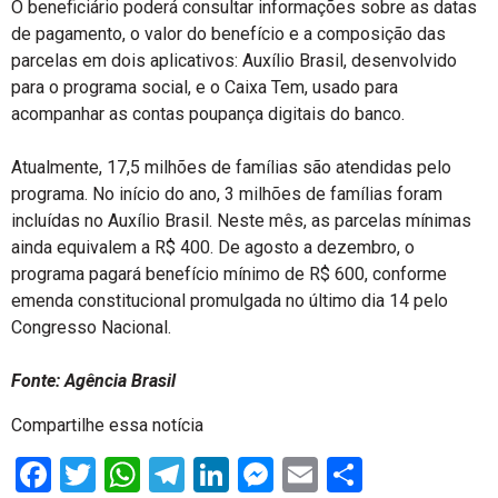
O beneficiário poderá consultar informações sobre as datas
de pagamento, o valor do benefício e a composição das
parcelas em dois aplicativos: Auxílio Brasil, desenvolvido
para o programa social, e o Caixa Tem, usado para
acompanhar as contas poupança digitais do banco.
Atualmente, 17,5 milhões de famílias são atendidas pelo
programa. No início do ano, 3 milhões de famílias foram
incluídas no Auxílio Brasil. Neste mês, as parcelas mínimas
ainda equivalem a R$ 400. De agosto a dezembro, o
programa pagará benefício mínimo de R$ 600, conforme
emenda constitucional promulgada no último dia 14 pelo
Congresso Nacional.
Fonte: Agência Brasil
Compartilhe essa notícia
Facebook
Twitter
WhatsApp
Telegram
LinkedIn
Messenger
Email
Share