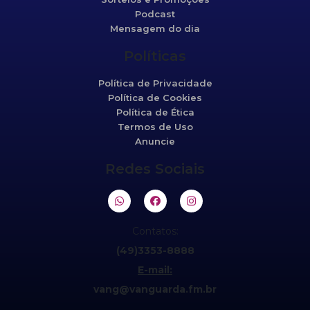
Podcast
Mensagem do dia
Políticas
Política de Privacidade
Política de Cookies
Política de Ética
Termos de Uso
Anuncie
Redes Sociais
Contatos:
(49)3353-8888
E-mail:
vang@vanguarda.fm.br