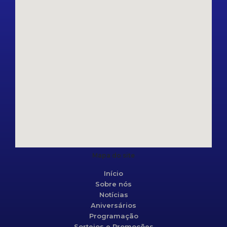
Mapa do site
Início
Sobre nós
Notícias
Aniversários
Programação
Sorteios e Promoções