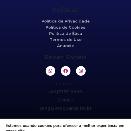
Políticas
Política de Privacidade
Política de Cookies
Política de Ética
Termos de Uso
Anuncie
Redes Sociais
Contatos:
(49)3353-8888
E-mail:
vang@vanguarda.fm.br
Estamos usando cookies para oferecer a melhor experiência em
nosso site.