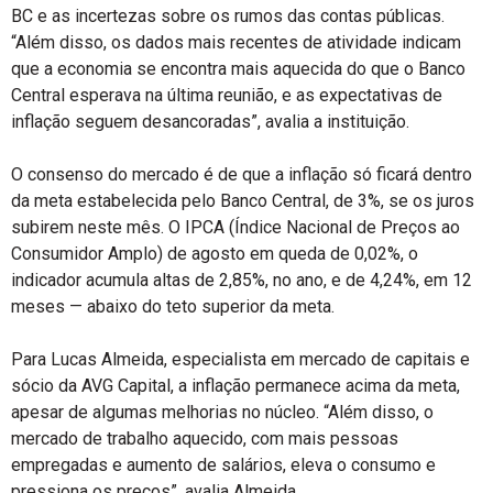
BC e as incertezas sobre os rumos das contas públicas.
“Além disso, os dados mais recentes de atividade indicam
que a economia se encontra mais aquecida do que o Banco
Central esperava na última reunião, e as expectativas de
inflação seguem desancoradas”, avalia a instituição.
O consenso do mercado é de que a inflação só ficará dentro
da meta estabelecida pelo Banco Central, de 3%, se os juros
subirem neste mês. O IPCA (Índice Nacional de Preços ao
Consumidor Amplo) de agosto em queda de 0,02%, o
indicador acumula altas de 2,85%, no ano, e de 4,24%, em 12
meses — abaixo do teto superior da meta.
Para Lucas Almeida, especialista em mercado de capitais e
sócio da AVG Capital, a inflação permanece acima da meta,
apesar de algumas melhorias no núcleo. “Além disso, o
mercado de trabalho aquecido, com mais pessoas
empregadas e aumento de salários, eleva o consumo e
pressiona os preços”, avalia Almeida.