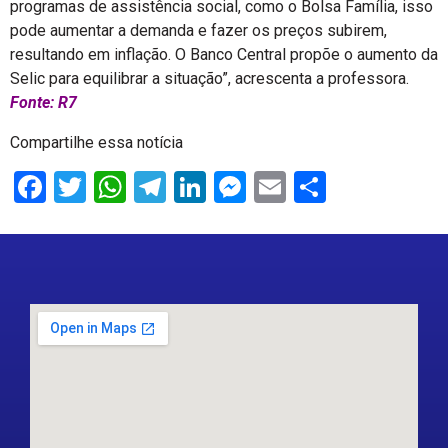
programas de assistência social, como o Bolsa Família, isso
pode aumentar a demanda e fazer os preços subirem,
resultando em inflação. O Banco Central propõe o aumento da
Selic para equilibrar a situação”, acrescenta a professora.
Fonte: R7
Compartilhe essa notícia
Facebook
Twitter
WhatsApp
Telegram
LinkedIn
Messenger
Email
Share