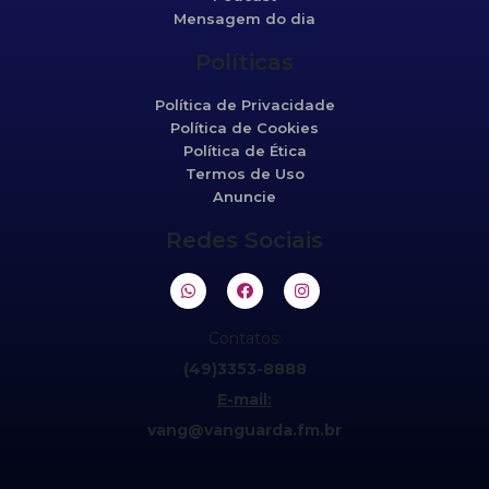
Mensagem do dia
Políticas
Política de Privacidade
Política de Cookies
Política de Ética
Termos de Uso
Anuncie
Redes Sociais
Contatos:
(49)3353-8888
E-mail:
vang@vanguarda.fm.br