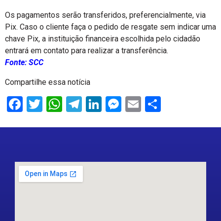
Os pagamentos serão transferidos, preferencialmente, via
Pix. Caso o cliente faça o pedido de resgate sem indicar uma
chave Pix, a instituição financeira escolhida pelo cidadão
entrará em contato para realizar a transferência.
Fonte: SCC
Compartilhe essa notícia
Facebook
Twitter
WhatsApp
Telegram
LinkedIn
Messenger
Email
Share