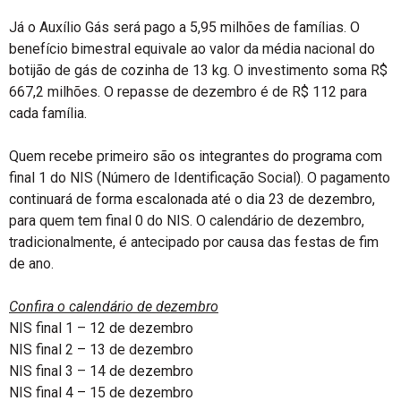
Já o Auxílio Gás será pago a 5,95 milhões de famílias. O
benefício bimestral equivale ao valor da média nacional do
botijão de gás de cozinha de 13 kg. O investimento soma R$
667,2 milhões. O repasse de dezembro é de R$ 112 para
cada família.
Quem recebe primeiro são os integrantes do programa com
final 1 do NIS (Número de Identificação Social). O pagamento
continuará de forma escalonada até o dia 23 de dezembro,
para quem tem final 0 do NIS. O calendário de dezembro,
tradicionalmente, é antecipado por causa das festas de fim
de ano.
Confira o calendário de dezembro
NIS final 1 – 12 de dezembro
NIS final 2 – 13 de dezembro
NIS final 3 – 14 de dezembro
NIS final 4 – 15 de dezembro