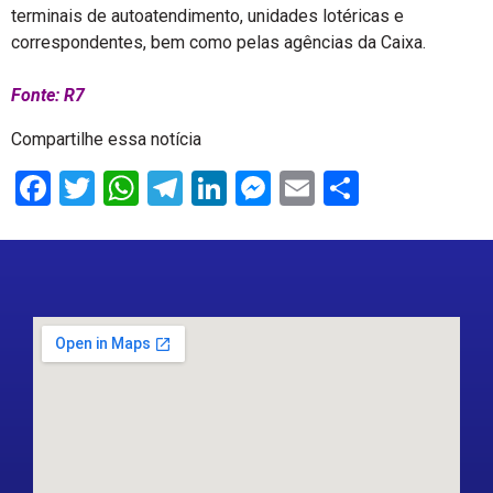
terminais de autoatendimento, unidades lotéricas e
correspondentes, bem como pelas agências da Caixa.
Fonte: R7
Compartilhe essa notícia
Facebook
Twitter
WhatsApp
Telegram
LinkedIn
Messenger
Email
Share