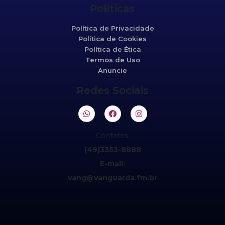
Políticas
Política de Privacidade
Política de Cookies
Política de Ética
Termos de Uso
Anuncie
Redes Sociais
Contatos:
(49)3353-8888
E-mail:
vang@vanguarda.fm.br