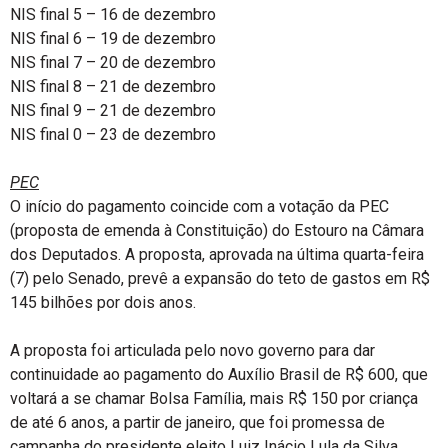
NIS final 5 – 16 de dezembro
NIS final 6 – 19 de dezembro
NIS final 7 – 20 de dezembro
NIS final 8 – 21 de dezembro
NIS final 9 – 21 de dezembro
NIS final 0 – 23 de dezembro
PEC
O início do pagamento coincide com a votação da PEC
(proposta de emenda à Constituição) do Estouro na Câmara
dos Deputados. A proposta, aprovada na última quarta-feira
(7) pelo Senado, prevê a expansão do teto de gastos em R$
145 bilhões por dois anos.
A proposta foi articulada pelo novo governo para dar
continuidade ao pagamento do Auxílio Brasil de R$ 600, que
voltará a se chamar Bolsa Família, mais R$ 150 por criança
de até 6 anos, a partir de janeiro, que foi promessa de
campanha do presidente eleito Luiz Inácio Lula da Silva.