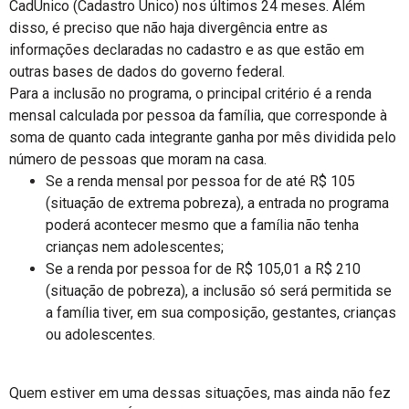
CadÚnico (Cadastro Único) nos últimos 24 meses. Além
disso, é preciso que não haja divergência entre as
informações declaradas no cadastro e as que estão em
outras bases de dados do governo federal.
Para a inclusão no programa, o principal critério é a renda
mensal calculada por pessoa da família, que corresponde à
soma de quanto cada integrante ganha por mês dividida pelo
número de pessoas que moram na casa.
Se a renda mensal por pessoa for de até R$ 105
(situação de extrema pobreza), a entrada no programa
poderá acontecer mesmo que a família não tenha
crianças nem adolescentes;
Se a renda por pessoa for de R$ 105,01 a R$ 210
(situação de pobreza), a inclusão só será permitida se
a família tiver, em sua composição, gestantes, crianças
ou adolescentes.
Quem estiver em uma dessas situações, mas ainda não fez