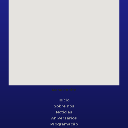
Mapa do site
Início
Sobre nós
Notícias
Aniversários
Programação