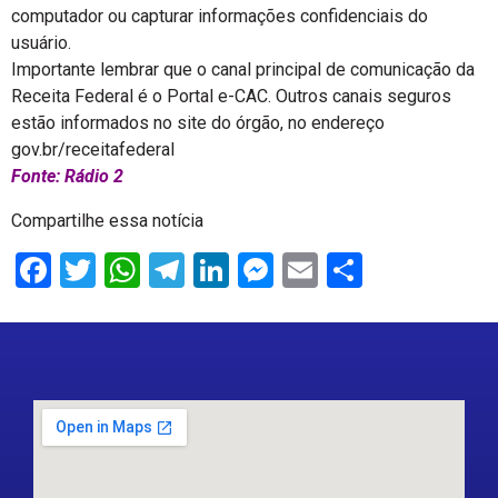
computador ou capturar informações confidenciais do
usuário.
Importante lembrar que o canal principal de comunicação da
Receita Federal é o Portal e-CAC. Outros canais seguros
estão informados no site do órgão, no endereço
gov.br/receitafederal
Fonte: Rádio 2
Compartilhe essa notícia
Facebook
Twitter
WhatsApp
Telegram
LinkedIn
Messenger
Email
Share