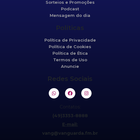
Sorteios e Promoções
Podcast
Mensagem do dia
Políticas
Política de Privacidade
Política de Cookies
Política de Ética
Termos de Uso
Anuncie
Redes Sociais
Contatos:
(49)3353-8888
E-mail:
vang@vanguarda.fm.br