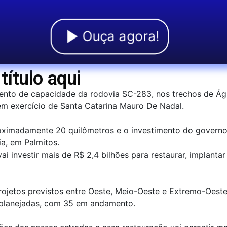
Ouça agora!
título aqui
nto de capacidade da rodovia SC-283, nos trechos de Águ
em exercício de Santa Catarina Mauro De Nadal.
oximadamente 20 quilômetros e o investimento do governo 
a, em Palmitos.
 investir mais de R$ 2,4 bilhões para restaurar, implantar 
projetos previstos entre Oeste, Meio-Oeste e Extremo-Oeste
s planejadas, com 35 em andamento.