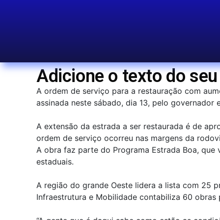
Adicione o texto do seu 
A ordem de serviço para a restauração com aume
assinada neste sábado, dia 13, pelo governador 
A extensão da estrada a ser restaurada é de apr
ordem de serviço ocorreu nas margens da rodovi
A obra faz parte do Programa Estrada Boa, que vai
estaduais.
A região do grande Oeste lidera a lista com 25 
Infraestrutura e Mobilidade contabiliza 60 obra