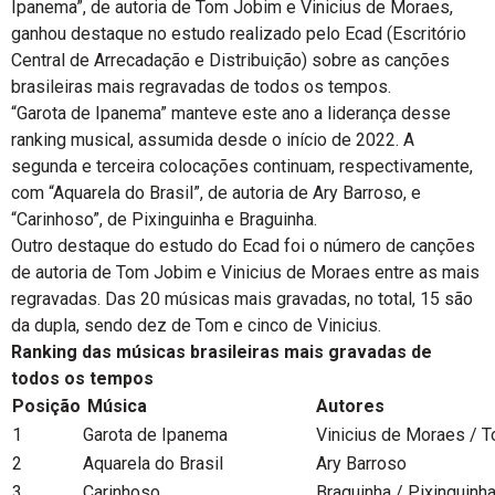
Ipanema”, de autoria de Tom Jobim e Vinicius de Moraes,
ganhou destaque no estudo realizado pelo Ecad (Escritório
Central de Arrecadação e Distribuição) sobre as canções
brasileiras mais regravadas de todos os tempos.
“Garota de Ipanema” manteve este ano a liderança desse
ranking musical, assumida desde o início de 2022. A
segunda e terceira colocações continuam, respectivamente,
com “Aquarela do Brasil”, de autoria de Ary Barroso, e
“Carinhoso”, de Pixinguinha e Braguinha.
Outro destaque do estudo do Ecad foi o número de canções
de autoria de Tom Jobim e Vinicius de Moraes entre as mais
regravadas. Das 20 músicas mais gravadas, no total, 15 são
da dupla, sendo dez de Tom e cinco de Vinicius.
Ranking das músicas brasileiras mais gravadas de
todos os tempos
Posição
Música
Autores
1
Garota de Ipanema
Vinicius de Moraes / 
2
Aquarela do Brasil
Ary Barroso
3
Carinhoso
Braguinha / Pixinguinh