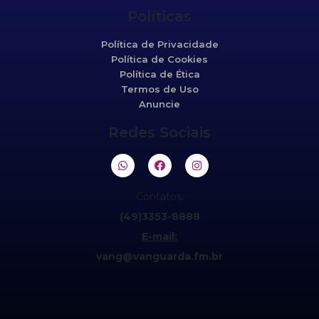
Políticas
Política de Privacidade
Política de Cookies
Política de Ética
Termos de Uso
Anuncie
Redes Sociais
Contatos:
(49)3353-8888
E-mail:
vang@vanguarda.fm.br