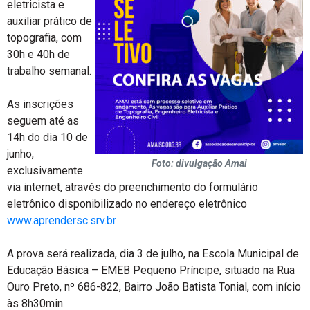
eletricista e
auxiliar prático de
topografia, com
30h e 40h de
trabalho semanal.
As inscrições
seguem até as
14h do dia 10 de
junho,
Foto: divulgação Amai
exclusivamente
via internet, através do preenchimento do formulário
eletrônico disponibilizado no endereço eletrônico
www.aprendersc.srv.br
A prova será realizada, dia 3 de julho, na Escola Municipal de
Educação Básica – EMEB Pequeno Príncipe, situado na Rua
Ouro Preto, nº 686-822, Bairro João Batista Tonial, com início
às 8h30min.