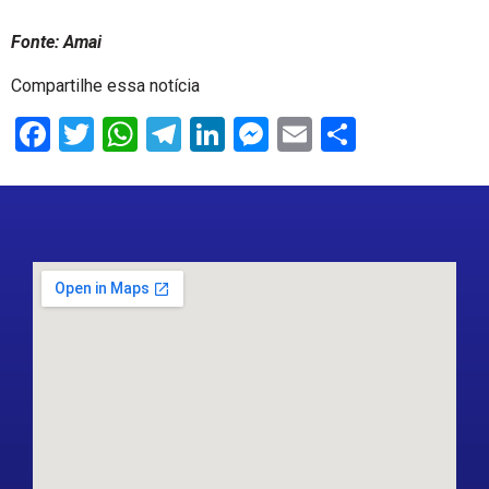
Fonte: Amai
Compartilhe essa notícia
Facebook
Twitter
WhatsApp
Telegram
LinkedIn
Messenger
Email
Share