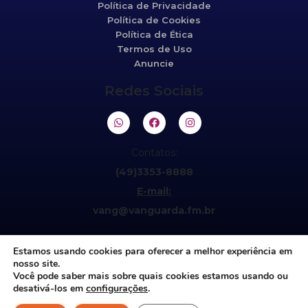
Política de Privacidade
Política de Cookies
Política de Ética
Termos de Uso
Anuncie
Redes Sociais
Contatos:
(49)3353-8888
E-mail:
vang@vanguarda.fm.br
Estamos usando cookies para oferecer a melhor experiência em
nosso site.
Você pode saber mais sobre quais cookies estamos usando ou
desativá-los em
configurações
.