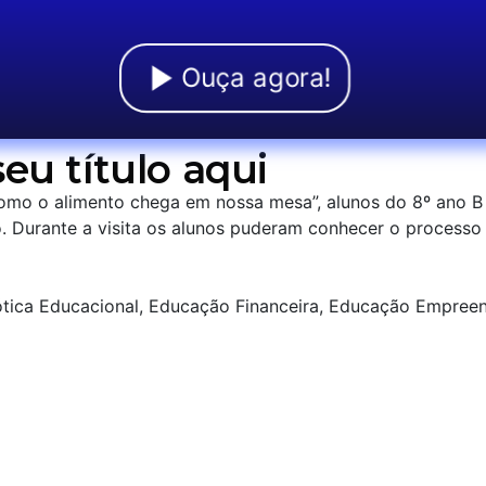
Ouça agora!
eu título aqui
mo o alimento chega em nossa mesa”, alunos do 8º ano B
o. Durante a visita os alunos puderam conhecer o process
tica Educacional, Educação Financeira, Educação Empreen
r
re