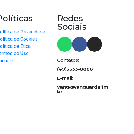
Políticas
Redes
Sociais
olítica de Privacidade
olítica de Cookies
olítica de Ética
ermos de Uso
Contatos:
nuncie
(49)3353-8888
E-mail:
vang@vanguarda.fm.
br