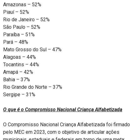
Amazonas – 52%
Piauí – 52%
Rio de Janeiro – 52%
São Paulo – 52%
Paraíba – 51%
Pará – 48%
Mato Grosso do Sul – 47%
Alagoas – 44%
Tocantins – 44%
Amapá – 42%
Bahia – 37%
Rio Grande do Norte – 37%
Sergipe – 31%
O que é o Compromisso Nacional Criança Alfabetizada
O Compromisso Nacional Criança Alfabetizada foi firmado
pelo MEC em 2023, com o objetivo de articular ações
municipais, estaduais e federais em torno de uma meta: