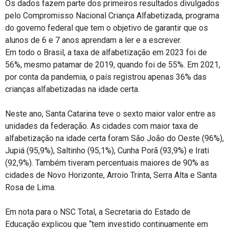
Os dados fazem parte dos primeiros resultados divulgados
pelo Compromisso Nacional Criança Alfabetizada, programa
do governo federal que tem o objetivo de garantir que os
alunos de 6 e 7 anos aprendam a ler e a escrever.
Em todo o Brasil, a taxa de alfabetização em 2023 foi de
56%, mesmo patamar de 2019, quando foi de 55%. Em 2021,
por conta da pandemia, o país registrou apenas 36% das
crianças alfabetizadas na idade certa.
Neste ano, Santa Catarina teve o sexto maior valor entre as
unidades da federação. As cidades com maior taxa de
alfabetização na idade certa foram São João do Oeste (96%),
Jupiá (95,9%), Saltinho (95,1%), Cunha Porã (93,9%) e Irati
(92,9%). Também tiveram percentuais maiores de 90% as
cidades de Novo Horizonte, Arroio Trinta, Serra Alta e Santa
Rosa de Lima.
Em nota para o NSC Total, a Secretaria do Estado de
Educação explicou que “tem investido continuamente em