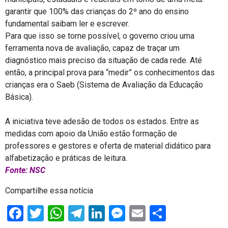
garantir que 100% das crianças do 2º ano do ensino
fundamental saibam ler e escrever.
Para que isso se torne possível, o governo criou uma
ferramenta nova de avaliação, capaz de traçar um
diagnóstico mais preciso da situação de cada rede. Até
então, a principal prova para “medir” os conhecimentos das
crianças era o Saeb (Sistema de Avaliação da Educação
Básica).
A iniciativa teve adesão de todos os estados. Entre as
medidas com apoio da União estão formação de
professores e gestores e oferta de material didático para
alfabetização e práticas de leitura.
Fonte: NSC
Compartilhe essa notícia
Facebook
Twitter
WhatsApp
Telegram
LinkedIn
Messenger
Email
Share