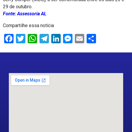
29 de outubro.
Fonte: Assessoria AL
Compartilhe essa notícia
Facebook
Twitter
WhatsApp
Telegram
LinkedIn
Messenger
Email
Share