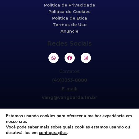
Política de Privacidade
Política de Cookies
Política de Ética
Termos de Uso
Anuncie
Redes Sociais
Contatos:
(49)3353-8888
E-mail:
vang@vanguarda.fm.br
Estamos usando cookies para oferecer a melhor experiência em
nosso site.
Você pode saber mais sobre quais cookies estamos usando ou
desativá-los em
configurações
.