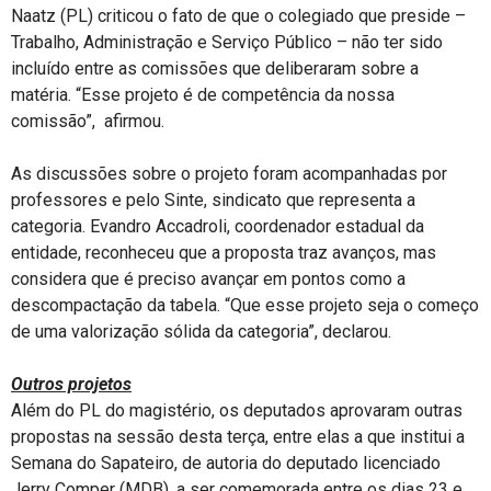
Naatz (PL) criticou o fato de que o colegiado que preside –
Trabalho, Administração e Serviço Público – não ter sido
incluído entre as comissões que deliberaram sobre a
matéria. “Esse projeto é de competência da nossa
comissão”, afirmou.
As discussões sobre o projeto foram acompanhadas por
professores e pelo Sinte, sindicato que representa a
categoria. Evandro Accadroli, coordenador estadual da
entidade, reconheceu que a proposta traz avanços, mas
considera que é preciso avançar em pontos como a
descompactação da tabela. “Que esse projeto seja o começo
de uma valorização sólida da categoria”, declarou.
Outros projetos
Além do PL do magistério, os deputados aprovaram outras
propostas na sessão desta terça, entre elas a que institui a
Semana do Sapateiro, de autoria do deputado licenciado
Jerry Comper (MDB), a ser comemorada entre os dias 23 e