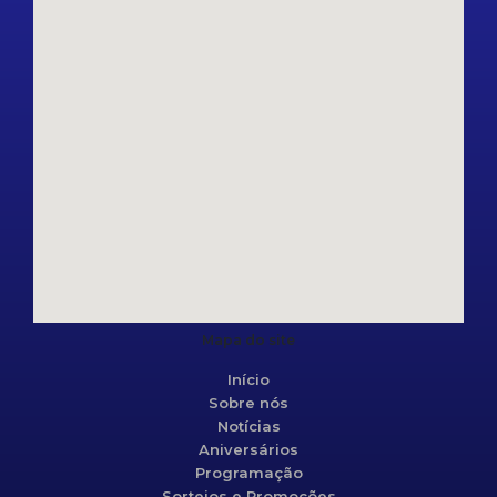
Mapa do site
Início
Sobre nós
Notícias
Aniversários
Programação
Sorteios e Promoções