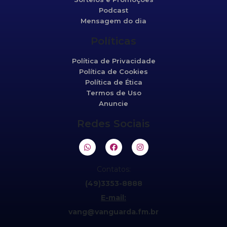
Podcast
Mensagem do dia
Políticas
Política de Privacidade
Política de Cookies
Política de Ética
Termos de Uso
Anuncie
Redes Sociais
Contatos:
(49)3353-8888
E-mail:
vang@vanguarda.fm.br