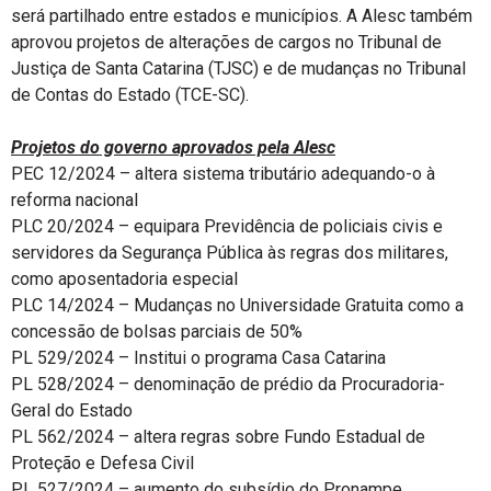
será partilhado entre estados e municípios. A Alesc também
aprovou projetos de alterações de cargos no Tribunal de
Justiça de Santa Catarina (TJSC) e de mudanças no Tribunal
de Contas do Estado (TCE-SC).
Projetos do governo aprovados pela Alesc
PEC 12/2024 – altera sistema tributário adequando-o à
reforma nacional
PLC 20/2024 – equipara Previdência de policiais civis e
servidores da Segurança Pública às regras dos militares,
como aposentadoria especial
PLC 14/2024 – Mudanças no Universidade Gratuita como a
concessão de bolsas parciais de 50%
PL 529/2024 – Institui o programa Casa Catarina
PL 528/2024 – denominação de prédio da Procuradoria-
Geral do Estado
PL 562/2024 – altera regras sobre Fundo Estadual de
Proteção e Defesa Civil
PL 527/2024 – aumento do subsídio do Pronampe