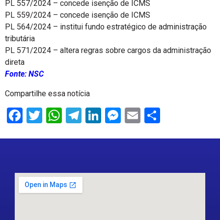
PL 557/2024 – concede isenção de ICMS
PL 559/2024 – concede isenção de ICMS
PL 564/2024 – institui fundo estratégico de administração
tributária
PL 571/2024 – altera regras sobre cargos da administração
direta
Fonte: NSC
Compartilhe essa notícia
Facebook
Twitter
WhatsApp
Telegram
LinkedIn
Messenger
Email
Share