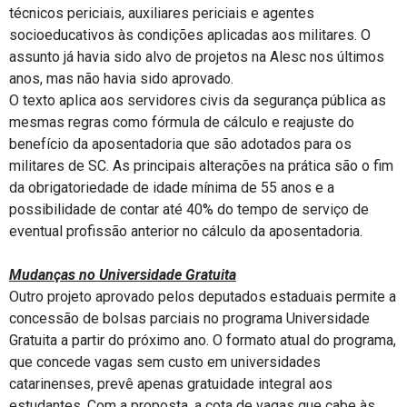
técnicos periciais, auxiliares periciais e agentes
socioeducativos às condições aplicadas aos militares. O
assunto já havia sido alvo de projetos na Alesc nos últimos
anos, mas não havia sido aprovado.
O texto aplica aos servidores civis da segurança pública as
mesmas regras como fórmula de cálculo e reajuste do
benefício da aposentadoria que são adotados para os
militares de SC. As principais alterações na prática são o fim
da obrigatoriedade de idade mínima de 55 anos e a
possibilidade de contar até 40% do tempo de serviço de
eventual profissão anterior no cálculo da aposentadoria.
Mudanças no Universidade Gratuita
Outro projeto aprovado pelos deputados estaduais permite a
concessão de bolsas parciais no programa Universidade
Gratuita a partir do próximo ano. O formato atual do programa,
que concede vagas sem custo em universidades
catarinenses, prevê apenas gratuidade integral aos
estudantes. Com a proposta, a cota de vagas que cabe às