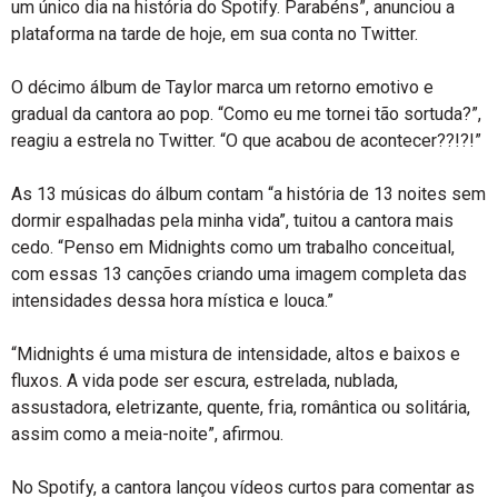
um único dia na história do Spotify. Parabéns”, anunciou a
plataforma na tarde de hoje, em sua conta no Twitter.
O décimo álbum de Taylor marca um retorno emotivo e
gradual da cantora ao pop. “Como eu me tornei tão sortuda?”,
reagiu a estrela no Twitter. “O que acabou de acontecer??!?!”
As 13 músicas do álbum contam “a história de 13 noites sem
dormir espalhadas pela minha vida”, tuitou a cantora mais
cedo. “Penso em Midnights como um trabalho conceitual,
com essas 13 canções criando uma imagem completa das
intensidades dessa hora mística e louca.”
“Midnights é uma mistura de intensidade, altos e baixos e
fluxos. A vida pode ser escura, estrelada, nublada,
assustadora, eletrizante, quente, fria, romântica ou solitária,
assim como a meia-noite”, afirmou.
No Spotify, a cantora lançou vídeos curtos para comentar as