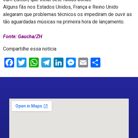
Alguns fãs nos Estados Unidos, França e Reino Unido
alegaram que problemas técnicos os impediram de ouvir as
tão aguardadas músicas na primeira hora de lançamento.
Fonte: Gaucha/ZH
Compartilhe essa notícia
Facebook
Twitter
WhatsApp
Telegram
LinkedIn
Messenger
Email
Share