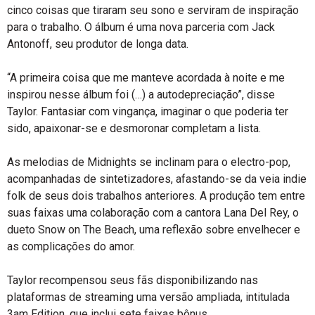
cinco coisas que tiraram seu sono e serviram de inspiração
para o trabalho. O álbum é uma nova parceria com Jack
Antonoff, seu produtor de longa data.
“A primeira coisa que me manteve acordada à noite e me
inspirou nesse álbum foi (…) a autodepreciação”, disse
Taylor. Fantasiar com vingança, imaginar o que poderia ter
sido, apaixonar-se e desmoronar completam a lista.
As melodias de Midnights se inclinam para o electro-pop,
acompanhadas de sintetizadores, afastando-se da veia indie
folk de seus dois trabalhos anteriores. A produção tem entre
suas faixas uma colaboração com a cantora Lana Del Rey, o
dueto Snow on The Beach, uma reflexão sobre envelhecer e
as complicações do amor.
Taylor recompensou seus fãs disponibilizando nas
plataformas de streaming uma versão ampliada, intitulada
3am Edition, que inclui sete faixas bônus.