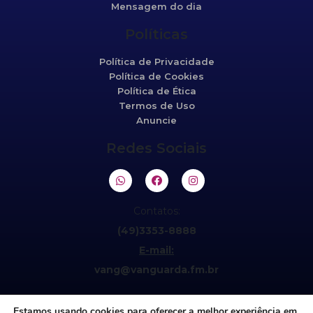
Mensagem do dia
Políticas
Política de Privacidade
Política de Cookies
Política de Ética
Termos de Uso
Anuncie
Redes Sociais
Contatos:
(49)3353-8888
E-mail:
vang@vanguarda.fm.br
Estamos usando cookies para oferecer a melhor experiência em