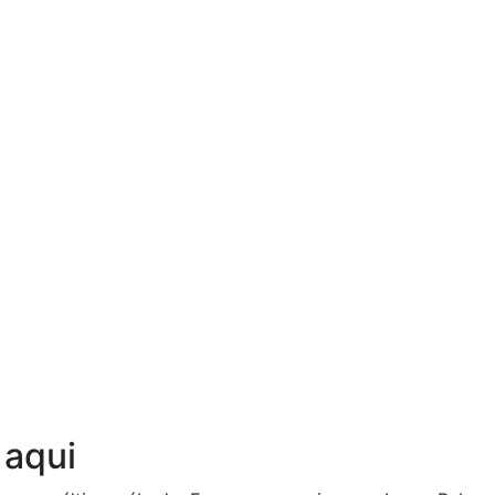
Ouça agora!
 aqui