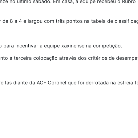
nze no último sábado. Em casa, a equipe recebeu o Rubro O
r de 8 a 4 e largou com três pontos na tabela de classifica
para incentivar a equipe xaxinense na competição.
to a terceira colocação através dos critérios de desempa
reitas diante da ACF Coronel que foi derrotada na estreia 