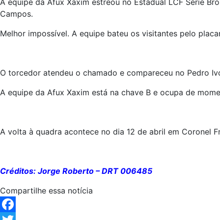
A equipe da Afux Xaxim estreou no Estadual LCF Série Bro
Campos.
Melhor impossível. A equipe bateu os visitantes pelo placa
O torcedor atendeu o chamado e compareceu no Pedro Ivo 
A equipe da Afux Xaxim está na chave B e ocupa de momen
A volta à quadra acontece no dia 12 de abril em Coronel F
Créditos: Jorge Roberto – DRT 006485
Compartilhe essa notícia