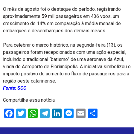
O mês de agosto foi o destaque do período, registrando
aproximadamente 59 mil passageiros em 436 voos, um
crescimento de 14% em comparação à média mensal de
embarques e desembarques dos demais meses.
Para celebrar o marco histórico, na segunda-feira (13), os
passageiros foram recepcionados com uma ação especial,
incluindo o tradicional “batismo” de uma aeronave da Azul,
vinda do Aeroporto de Florianópolis. A iniciativa simbolizou o
impacto positivo do aumento no fluxo de passageiros para a
região oeste catarinense.
Fonte: SCC
Compartilhe essa notícia
Facebook
Twitter
WhatsApp
Telegram
LinkedIn
Messenger
Email
Share