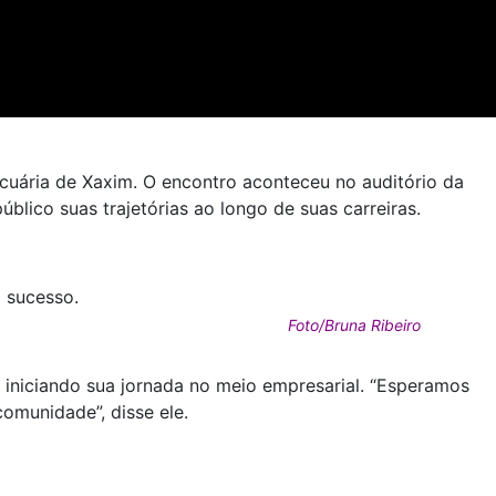
pecuária de Xaxim. O encontro aconteceu no auditório da
lico suas trajetórias ao longo de suas carreiras.
o sucesso.
Foto/Bruna Ribeiro
iniciando sua jornada no meio empresarial. “Esperamos
comunidade”, disse ele.