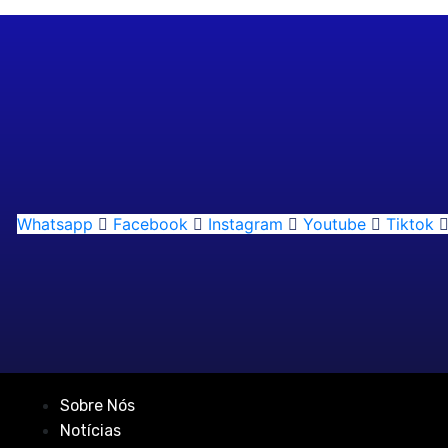
Whatsapp
Facebook
Instagram
Youtube
Tiktok
Sobre Nós
Notícias