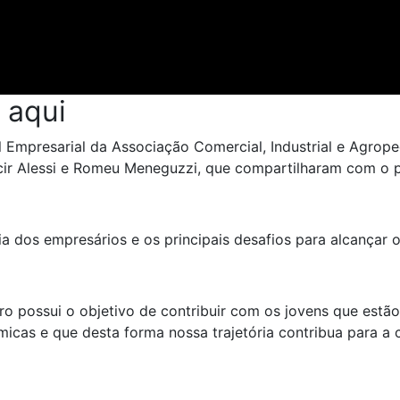
 aqui
inel Empresarial da Associação Comercial, Industrial e Agro
ir Alessi e Romeu Meneguzzi, que compartilharam com o púb
ia dos empresários e os principais desafios para alcançar 
possui o objetivo de contribuir com os jovens que estão 
micas e que desta forma nossa trajetória contribua para a 