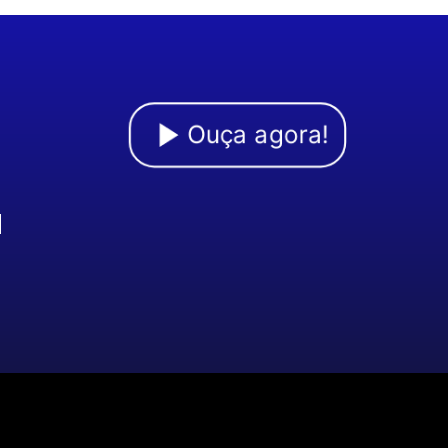
Ouça agora!