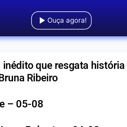
Ouça agora!
inédito que resgata história
 Bruna Ribeiro
e – 05-08