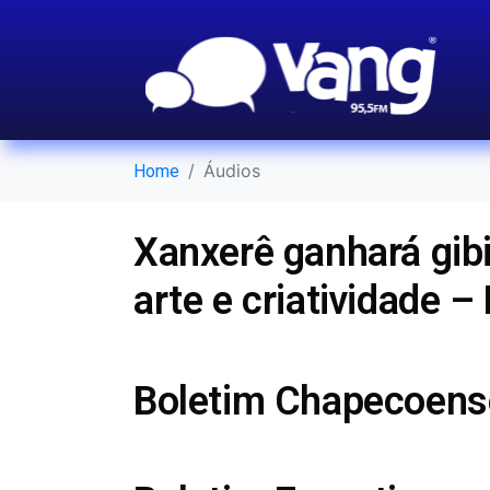
Áudios
Home
Xanxerê ganhará gibi 
arte e criatividade –
Boletim Chapecoens