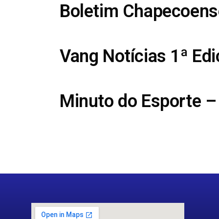
Boletim Chapecoens
Vang Notícias 1ª Ed
Minuto do Esporte –