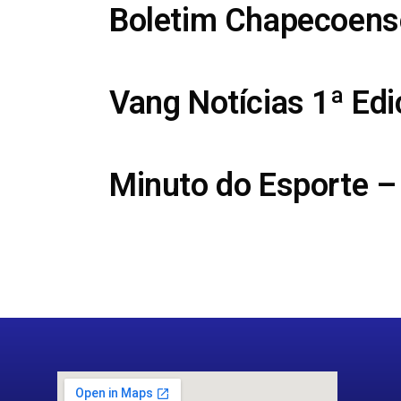
Boletim Chapecoens
Vang Notícias 1ª Ed
Minuto do Esporte –