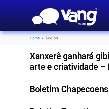
Áudios
Home
Xanxerê ganhará gibi 
arte e criatividade –
Boletim Chapecoens