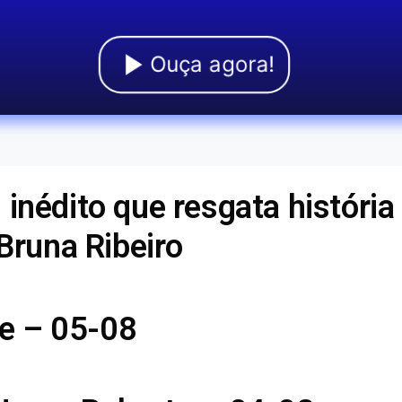
Ouça agora!
inédito que resgata história
 Bruna Ribeiro
e – 05-08