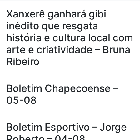
Xanxerê ganhará gibi
inédito que resgata
história e cultura local com
arte e criatividade – Bruna
Ribeiro
Boletim Chapecoense –
05-08
Boletim Esportivo – Jorge
Roberto – 04-08