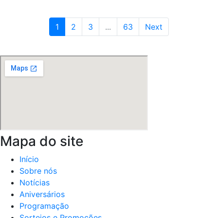
1
2
3
...
63
Next
Mapa do site
Início
Sobre nós
Notícias
Aniversários
Programação
Sorteios e Promoções