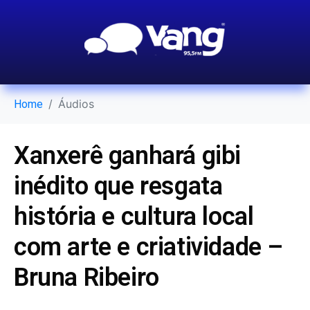
Áudios
Home
Xanxerê ganhará gibi
inédito que resgata
história e cultura local
com arte e criatividade –
Bruna Ribeiro