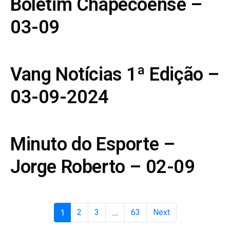
Boletim Chapecoense –
03-09
Vang Notícias 1ª Edição –
03-09-2024
Minuto do Esporte –
Jorge Roberto – 02-09
1
2
3
...
63
Next