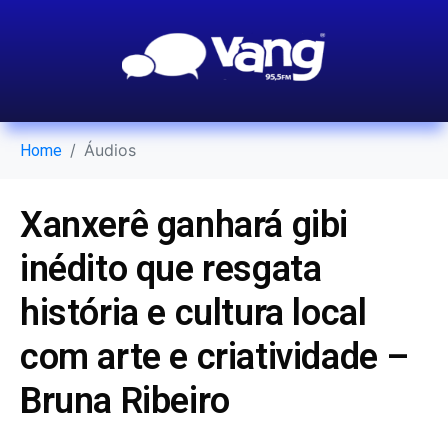
Áudios
Home
Xanxerê ganhará gibi
inédito que resgata
história e cultura local
com arte e criatividade –
Bruna Ribeiro