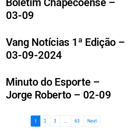
Boletim Chapecoense –
03-09
Vang Notícias 1ª Edição –
03-09-2024
Minuto do Esporte –
Jorge Roberto – 02-09
1
2
3
...
63
Next