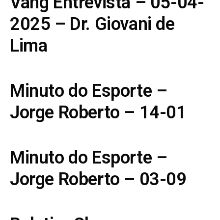
Vang Entrevista – 05-04-
2025 – Dr. Giovani de
Lima
Minuto do Esporte –
Jorge Roberto – 14-01
Minuto do Esporte –
Jorge Roberto – 03-09