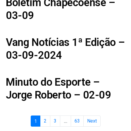
Boletim Chapecoense –
03-09
Vang Notícias 1ª Edição –
03-09-2024
Minuto do Esporte –
Jorge Roberto – 02-09
1
2
3
...
63
Next