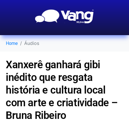
Áudios
Home
Xanxerê ganhará gibi
inédito que resgata
história e cultura local
com arte e criatividade –
Bruna Ribeiro