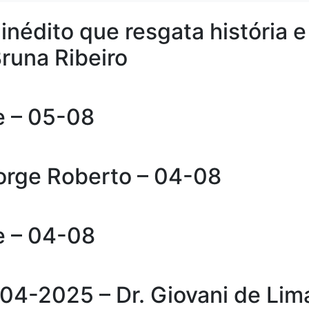
inédito que resgata história e
Bruna Ribeiro
 – 05-08
Jorge Roberto – 04-08
e – 04-08
-04-2025 – Dr. Giovani de Lim