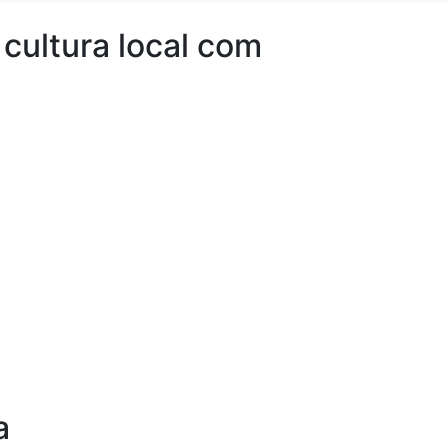
 cultura local com
a