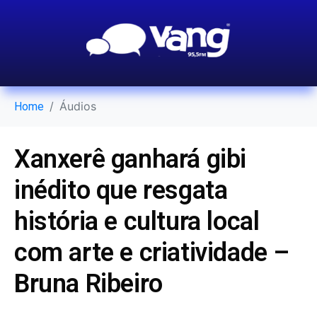
Áudios
Home
Xanxerê ganhará gibi
inédito que resgata
história e cultura local
com arte e criatividade –
Bruna Ribeiro