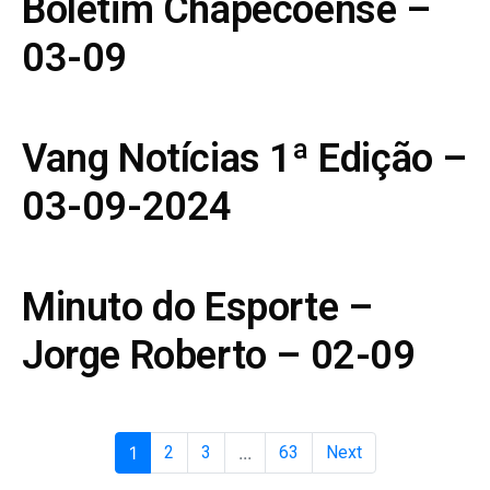
Boletim Chapecoense –
03-09
Vang Notícias 1ª Edição –
03-09-2024
Minuto do Esporte –
Jorge Roberto – 02-09
1
2
3
...
63
Next