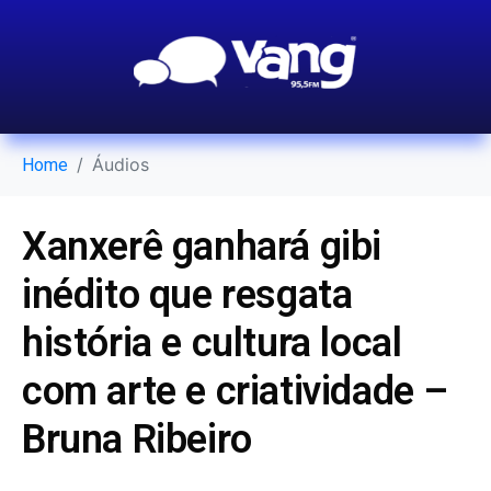
Áudios
Home
Xanxerê ganhará gibi
inédito que resgata
história e cultura local
com arte e criatividade –
Bruna Ribeiro