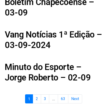
Boletim Chapecoense –
03-09
Vang Notícias 1ª Edição –
03-09-2024
Minuto do Esporte –
Jorge Roberto – 02-09
1
2
3
...
63
Next