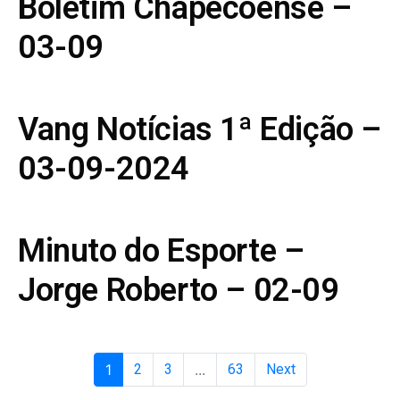
Boletim Chapecoense –
03-09
Vang Notícias 1ª Edição –
03-09-2024
Minuto do Esporte –
Jorge Roberto – 02-09
1
2
3
...
63
Next