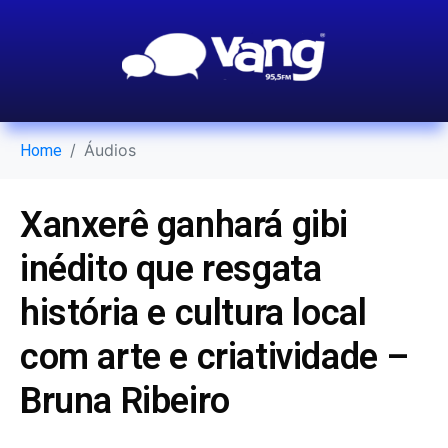
Áudios
Home
Xanxerê ganhará gibi
inédito que resgata
história e cultura local
com arte e criatividade –
Bruna Ribeiro