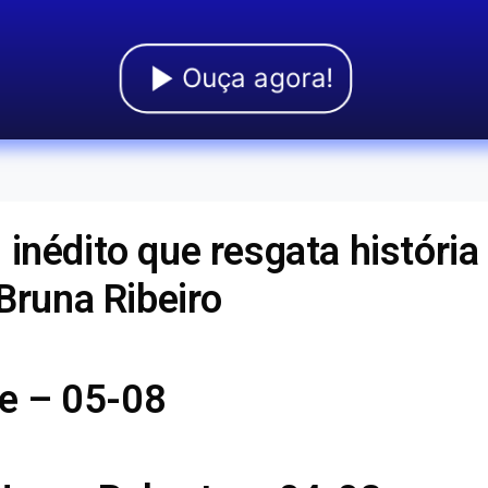
Ouça agora!
inédito que resgata história
 Bruna Ribeiro
e – 05-08