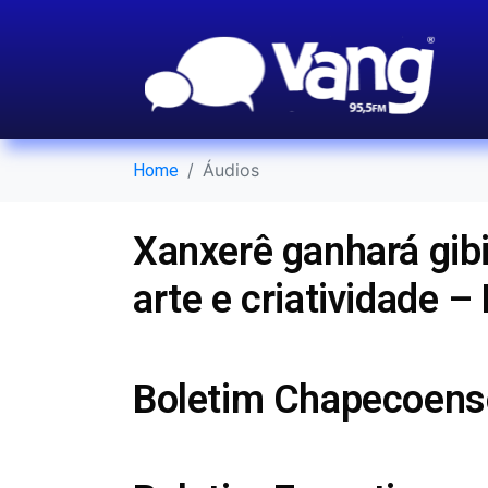
Áudios
Home
Xanxerê ganhará gibi 
arte e criatividade –
Boletim Chapecoens