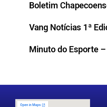
Boletim Chapecoens
Vang Notícias 1ª Ed
Minuto do Esporte –