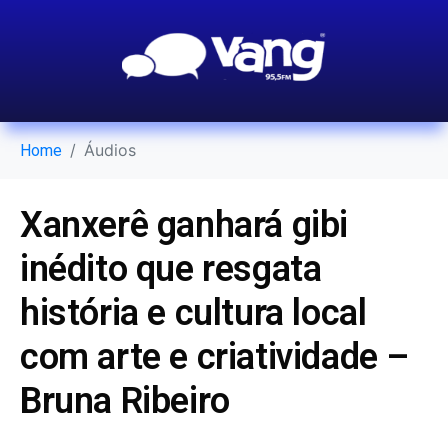
Áudios
Home
Xanxerê ganhará gibi
inédito que resgata
história e cultura local
com arte e criatividade –
Bruna Ribeiro