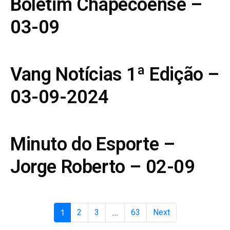
Boletim Chapecoense –
03-09
Vang Notícias 1ª Edição –
03-09-2024
Minuto do Esporte –
Jorge Roberto – 02-09
1
2
3
...
63
Next